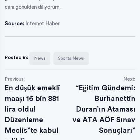
canı gönülden diliyorum.
Source:
Internet Haber
Posted in:
News
Sports News
Previous:
Next:
En düşük emekli
“Eğitim Gündemi:
maaşı 16 bin 881
Burhanettin
lira oldu!
Duran’ın Ataması
Düzenleme
ve ATA AÖF Sınav
Meclis”te kabul
Sonuçları”