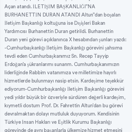
Açan atandı. İLETİŞİM BAŞKANLIĞI”NA
BURHANETTİN DURAN ATANDI Altun”dan boşalan
İletişim Başkanlığı koltuğuna ise Dışişleri Bakan
Yardımcısı Burhanettin Duran getirildi. Burhanettin
Duran yeni görevi açıklanınca X hesabından şunları yazdı:
-Cumhurbaşkanlığı İletişim Başkanlığı görevini şahsıma
tevdi eden Cumhurbaşkanımız Sn. Recep Tayyip
Erdoğan’a şükranlarımı sunarım. Cumhurbaşkanımızın
liderliğinde Rabbim vatanımıza ve milletimize hayırlı
hizmetlerde bulunmayı nasip etsin. Kardeşime teşekkür
ediyorum-Cumhurbaşkanlığı İletişim Başkanlığı görevini
yedi yıldır büyük bir özveriyle sürdüren değerli kardeşim,
kıymetli dostum Prof. Dr. Fahrettin Altun’dan bu görevi
devralmaktan dolayı mutluluk duyuyorum. Kendisinin
Türkiye İnsan Hakları ve Eşitlik Kurumu Başkanlığı
görevinde de aynı başarılarla ülkemize hizmet etmesini