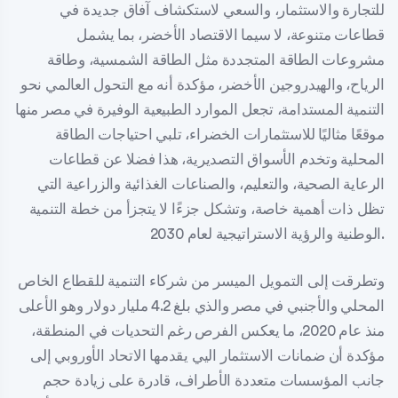
للتجارة والاستثمار، والسعي لاستكشاف آفاق جديدة في
قطاعات متنوعة، لا سيما الاقتصاد الأخضر، بما يشمل
مشروعات الطاقة المتجددة مثل الطاقة الشمسية، وطاقة
الرياح، والهيدروجين الأخضر، مؤكدة أنه مع التحول العالمي نحو
التنمية المستدامة، تجعل الموارد الطبيعية الوفيرة في مصر منها
موقعًا مثاليًا للاستثمارات الخضراء، تلبي احتياجات الطاقة
المحلية وتخدم الأسواق التصديرية، هذا فضلا عن قطاعات
الرعاية الصحية، والتعليم، والصناعات الغذائية والزراعية التي
تظل ذات أهمية خاصة، وتشكل جزءًا لا يتجزأ من خطة التنمية
الوطنية والرؤية الاستراتيجية لعام 2030.
وتطرقت إلى التمويل الميسر من شركاء التنمية للقطاع الخاص
المحلي والأجنبي في مصر والذي بلغ 4.2 مليار دولار وهو الأعلى
منذ عام 2020، ما يعكس الفرص رغم التحديات في المنطقة،
مؤكدة أن ضمانات الاستثمار اليي يقدمها الاتحاد الأوروبي إلى
جانب المؤسسات متعددة الأطراف، قادرة على زيادة حجم