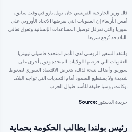
قال وزير الخارجية الفرنسي جان نويل بارو في وقت سابق،
أمس الأربعاء إن العقوبات التي يفرضها الاتحاد الأوروبي على
سوريا والتي تعرقل توصيل المساعدات الإنسانية وتعوق تعافي
البلاد قد تُرفع سريعا.
وانتقد السفير الروسي لدى الأمم المتحدة فاسيلي نيبينزيا
العقوبات التي فرضتها الولايات المتحدة ودول أخرى على
سوريو، وأضاف نتيجة لذلك، يتعرض الاقتصاد السوري لضغوط
شديدة ولا يستطيع الصمود أمام التحديات التي تواجه البلاد.
وكانت روسيا حليفة للأسد طوال الحرب.
جريدة الدستور
Source:
رئيس بولندا يطالب الحكومة بحماية