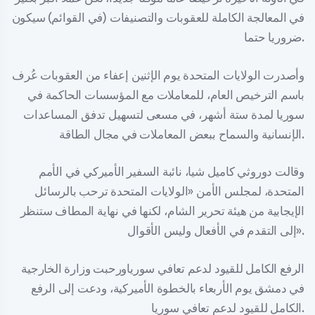
في المعالجة الكاملة للعقوبات والتصنيفات (في القوائم) سيكون
ضروريا حتما.
وأصدرت الولايات المتحدة يوم الإثنين إعفاء من العقوبات عُرف
باسم الترخيص العام، للمعاملات مع المؤسسات الحاكمة في
سوريا لمدة ستة أشهر، في مسعى لتسهيل تدفق المساعدات
الإنسانية والسماح ببعض المعاملات في مجال الطاقة.
وقالت دوروثي كاميل شيا، نائبة السفير الأميركي في الأمم
المتحدة، لمجلس الأمن «الولايات المتحدة ترحب بالرسائل
الإيجابية من هيئة تحرير الشام، لكنها في نهاية المطاف ستنظر
إلى التقدم في الأفعال وليس الأقوال».
الرفع الكامل للقيود لدعم تعافي سورياورحبت وزارة الخارجية
في دمشق يوم الأربعاء بالخطوة الأميركية، ودعت إلى الرفع
الكامل للقيود لدعم تعافي سوريا.