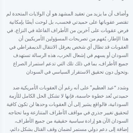
وأضاف أن ما يزيد من تعقيد المشهد هو أن الولايات المتحدة لم
تقتصر عقوباتها على حميدتي فحسب، بل لوحت أيضًا بإمكانية
فرض عقوبات على آخرين من الأطراف الفاعلة في النزاع، في
هذا الإطار، يُفهم من تصريحات المسؤولين الأمريكيين أن
العقوبات قد تطال أي شخص يعرقل الانتقال الديمقراطي في
السودان أو يسهم في إشعال الحرب، هذه الرسالة تستهدف
جميع الأطراف، بما في ذلك تلك التي تدعم استمرار الصراع
وتحول دون تحقيق الاستقرار السياسي في السودان.
وشدد “عبد العظيم” على أنه رغم أن العقوبات الأمريكية ضد
حميدتي تُعد خطوة حاسمة، فإنها لا تشكل الحل الكامل للأزمة
السودانية، فالواقع يشير إلى أن العقوبات وحدها لن تكون كافية
لتحقيق تغيير جذري في مواقف الأطراف المتنازعة وما تحتاجه
السودان الآن هو إرادة سياسية حقيقية من جميع الأطراف،
إضافة إلى دعم دولي مستمر لضمان وقف القتال بشكل دائم،