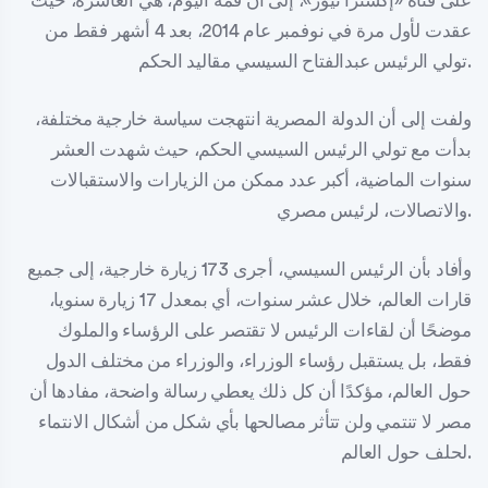
على قناة «إكسترا نيوز»، إلى أن قمة اليوم، هي العاشرة، حيث
عقدت لأول مرة في نوفمبر عام 2014، بعد 4 أشهر فقط من
تولي الرئيس عبدالفتاح السيسي مقاليد الحكم.
ولفت إلى أن الدولة المصرية انتهجت سياسة خارجية مختلفة،
بدأت مع تولي الرئيس السيسي الحكم، حيث شهدت العشر
سنوات الماضية، أكبر عدد ممكن من الزيارات والاستقبالات
والاتصالات، لرئيس مصري.
وأفاد بأن الرئيس السيسي، أجرى 173 زيارة خارجية، إلى جميع
قارات العالم، خلال عشر سنوات، أي بمعدل 17 زيارة سنويا،
موضحًا أن لقاءات الرئيس لا تقتصر على الرؤساء والملوك
فقط، بل يستقبل رؤساء الوزراء، والوزراء من مختلف الدول
حول العالم، مؤكدًا أن كل ذلك يعطي رسالة واضحة، مفادها أن
مصر لا تنتمي ولن تتأثر مصالحها بأي شكل من أشكال الانتماء
لحلف حول العالم.