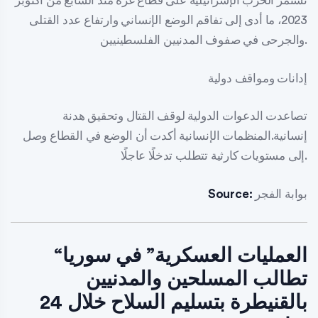
تستمر الحرب الإسرائيلية على قطاع غزة منذ السابع من أكتوبر
2023، ما أدى إلى تفاقم الوضع الإنساني وارتفاع عدد القتلى
والجرحى في صفوف المدنيين الفلسطينيين.
إدانات ومواقف دولية
تصاعدت الدعوات الدولية لوقف القتال وتحقيق هدنة
إنسانية.المنظمات الإنسانية أكدت أن الوضع في القطاع وصل
إلى مستويات كارثية تتطلب تدخلًا عاجلًا.
بوابة الفجر
Source:
“العمليات العسكرية” في سوريا
تطالب المسلحين والمدنيين
بالقنيطرة بتسليم السلاح خلال 24