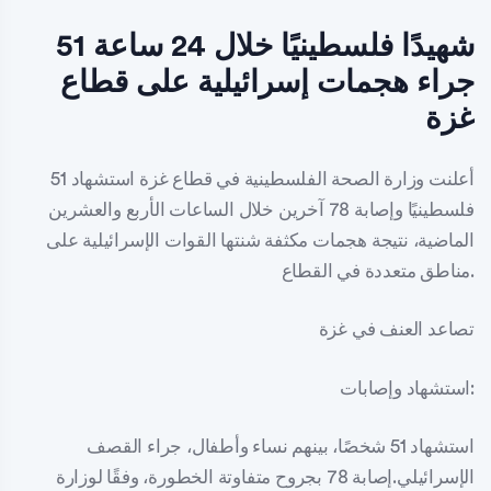
51 شهيدًا فلسطينيًا خلال 24 ساعة
جراء هجمات إسرائيلية على قطاع
غزة
أعلنت وزارة الصحة الفلسطينية في قطاع غزة استشهاد 51
فلسطينيًا وإصابة 78 آخرين خلال الساعات الأربع والعشرين
الماضية، نتيجة هجمات مكثفة شنتها القوات الإسرائيلية على
مناطق متعددة في القطاع.
تصاعد العنف في غزة
استشهاد وإصابات:
استشهاد 51 شخصًا، بينهم نساء وأطفال، جراء القصف
الإسرائيلي.إصابة 78 بجروح متفاوتة الخطورة، وفقًا لوزارة