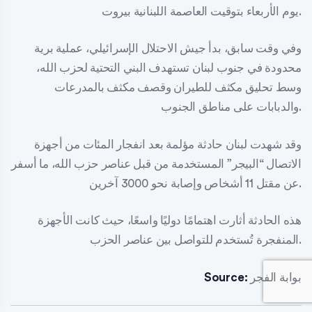
يوم الأربعاء بتوقيت العاصمة اللبنانية بيروت.
وفي وقت سابق، بدأ جيش الاحتلال الإسرائيلي، عملية برية
محدودة في جنوب لبنان تستهدف البني التحتية لحزب الله،
وسط تحليق مكثف للطيران وقصف مكثف بالمدرعات
والدبابات على مناطق الجنوب.
وقد شهدت لبنان حادثة مؤلمة بعد انفجار المئات من أجهزة
الاتصال “البيجر” المستخدمة من قبل عناصر حزب الله، ما أسفر
عن مقتل 11 أشخاص وإصابة نحو 3000 آخرين.
هذه الحادثة أثارت اهتمامًا دوليًا واسعًا، حيث كانت الأجهزة
المنفجرة تُستخدم للتواصل بين عناصر الحزب.
بوابة الفجر
Source: