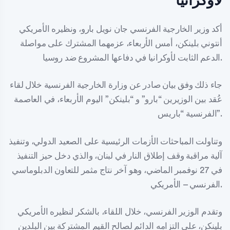
لأوكرانيا
أكد وزير الخارجية الفرنسي جان نويل بارو، ونظيره الأمريكي
أنتوني بلينكن، أمس الأربعاء، عزمهما المشترك على مواصلة
الدعم الثابت لأوكرانيا في دفاعها المشروع ضد روسيا.
جاء ذلك وفق بيان صادر عن وزارة الخارجية الفرنسية خلال لقاء
عُقد بين الوزيرين “بارو” و “بلينكن” اليوم الأربعاء، في العاصمة
الفرنسية “باريس”.
وتناولت المباحثات الأزمات الرئيسية على الصعيد الدولي، وتنفيذ
آلية مراقبة وقف إطلاق النار في لبنان، والذي دخل حيز التنفيذ
في 27 نوفمبر الماضي، وهو آخر نتاج مثمر للتعاون الدبلوماسي
الفرنسي – الأمريكي.
وتقدم الوزير الفرنسي، خلال اللقاء، بالشكر لنظيره الأمريكي
بلينكن، على التزامه الدائم لصالح القيم المشتركة بين البلدين