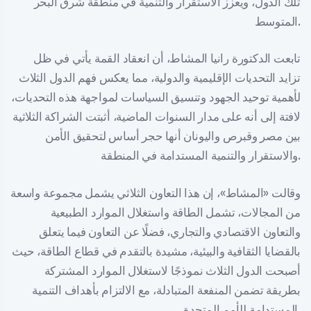
تلك الدول، ويعزز الاستقرار والتنمية في منطقة شرق البحر
المتوسط.
تابعت الدكتورة رانيا المشاط، أن انعقاد القمة يأتي في ظل
تزايد التحديات الإقليمية والدولية، مما يعكس فهم الدول الثلاث
لأهمية توحيد الجهود وتنسيق السياسات لمواجهة هذه التحديات،
لافتة إلى أنه على مدار السنوات الماضية، أثبتت الشراكة الثلاثية
بين مصر وقبرص واليونان أنها حجر أساس لتحقيق الأمن
والاستقرار والتنمية المستدامة في المنطقة.
وقالت «المشاط»، إن هذا التعاون الثلاثي يشمل مجموعة واسعة
من المجالات، تشمل الطاقة واستغلال الموارد الطبيعية
والتعاون الاقتصادي والتجاري، فضلًا عن التعاون فيما يتعلق
بالقضايا الثقافية والبيئية، مشيدة بالتقدم في قطاع الطاقة، حيث
أصبحت الدول الثلاث نموذجًا لاستغلال الموارد المشتركة
بطريقة تضمن المنفعة المتبادلة، مع الالتزام بأهداف التنمية
المستدامة للأمم المتحدة.