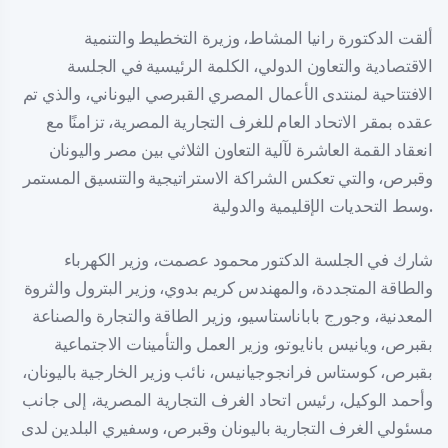
ألقت الدكتورة رانيا المشاط، وزيرة التخطيط والتنمية
الاقتصادية والتعاون الدولي، الكلمة الرئيسية في الجلسة
الافتتاحية لمنتدى الأعمال المصري القبرصي اليوناني، والذي تم
عقده بمقر الاتحاد العام للغرف التجارية المصرية، تزامنًا مع
انعقاد القمة العاشرة لآلية التعاون الثلاثي بين مصر واليونان
وقبرص، والتي تعكس الشراكة الاستراتيجية والتنسيق المستمر
وسط التحديات الإقليمية والدولية.
شارك في الجلسة الدكتور محمود عصمت، وزير الكهرباء
والطاقة المتجددة، والمهندس كريم بدوي، وزير البترول والثروة
المعدنية، وجورج باباناستاسيو، وزير الطاقة والتجارة والصناعة
بقبرص، ويانيس بانايوتو، وزير العمل والتأمينات الاجتماعية
بقبرص، كوستاس فرانجوجيانيس، نائب وزير الخارجية باليونان،
وأحمد الوكيل، رئيس اتحاد الغرف التجارية المصرية، إلى جانب
مسئولي الغرف التجارية باليونان وقبرص، وسفيري البلدين لدى