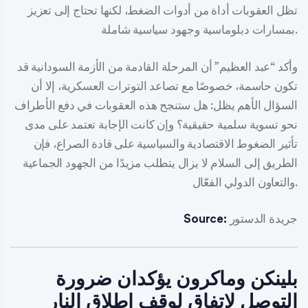
تظل العقوبات أداة من أدوات الضغط، لكنها تحتاج إلى تعزيز
بمسارات دبلوماسية وجهود سياسية شاملة.
وأكد “عبد العظيم” أن المرحلة القادمة من الأزمة السودانية قد
تكون حاسمة، خصوصًا مع تصاعد التوترات العسكرية، إلا أن
السؤال الأهم يظل: هل ستنجح هذه العقوبات في دفع الأطراف
نحو تسوية سلمية حقيقية؟ وإن كانت الإجابة تعتمد على مدى
تأثير الضغوط الاقتصادية والسياسية على قادة الصراع، فإن
الطريق إلى السلام لا يزال يتطلب مزيدًا من الجهود الجماعية
والتعاون الدولي الفعّال.
جريدة الدستور
Source:
بلينكن وماكرون يؤكدان ضرورة
التوصل لاتفاق لوقف إطلاق النار