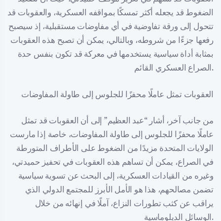
الضغوط قد يجعله أكثر تمسكًا بمواقفه العسكرية، والعقوبات قد
تتحول إلى ورقة تفاوضية في أي مفاوضات مستقبلية، إذ سيصبح
رفعها جزءًا من شروطه، وبالتالي، يمكن أن تصبح هذه العقوبات
بمثابة أداة سياسية يستخدمها في معركة قد تكون بنفس حدة
الصراع العسكري القائم.
العقوبات تمثل عاملًا محفزًا للجلوس إلى طاولة المفاوضات
من جانب آخر، أشار “عبد العظيم” إلى أن العقوبات قد تمثل
عاملًا محفزًا للجلوس إلى طاولة المفاوضات، خاصة إذا مارست
الولايات المتحدة مزيدًا من الضغوط على الأطراف المتورطة
في الصراع، يمكن أن تساهم هذه العقوبات في تحفيز حميدتي،
وغيره من القيادات العسكرية، إلى البحث عن تسوية سياسية
تضمن مصالحهم، هذا هو الأمل الأبرز للمجتمع الدولي الذي
يراقب عن كثب تطورات النزاع، آملًا في إنهائه من خلال
الوسائل الدبلوماسية.