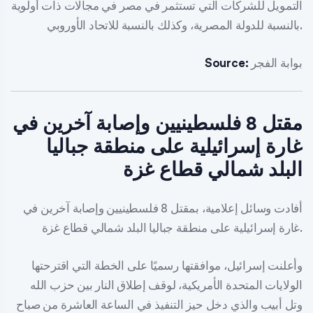
التمويل للشركات التي تستثمر في مصر في مجالات ذات أولوية
بالنسبة للدولة المصرية، وكذلك بالنسبة للاتحاد الأوروبي.
بوابة الفجر
Source:
مقتل 8 فلسطينيين وإصابة آخرين في
غارة إسرائيلية على منطقة جباليا
البلد شمالي قطاع غزة
أفادت وسائل إعلامية، بمقتل 8 فلسطينيين وإصابة آخرين في
غارة إسرائيلية على منطقة جباليا البلد شمالي قطاع غزة.
وأعلنت إسرائيل، موافقتها رسميًا على الخطة التي اقترحتها
الولايات المتحدة الأمريكية، لوقف إطلاق النار بين حزب الله
وتل أبيب والذي دخل حيز التنفيذ في الساعة العاشرة من صباح