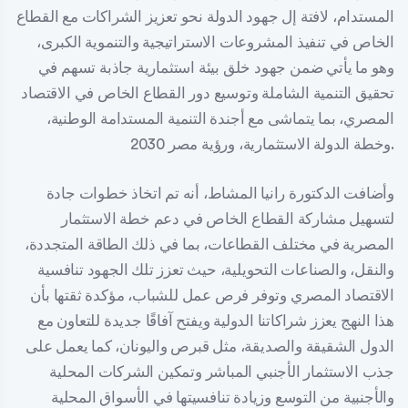
المستدام، لافتة إل جهود الدولة نحو تعزيز الشراكات مع القطاع
الخاص في تنفيذ المشروعات الاستراتيجية والتنموية الكبرى،
وهو ما يأتي ضمن جهود خلق بيئة استثمارية جاذبة تسهم في
تحقيق التنمية الشاملة وتوسيع دور القطاع الخاص في الاقتصاد
المصري، بما يتماشى مع أجندة التنمية المستدامة الوطنية،
وخطة الدولة الاستثمارية، ورؤية مصر 2030.
وأضافت الدكتورة رانيا المشاط، أنه تم اتخاذ خطوات جادة
لتسهيل مشاركة القطاع الخاص في دعم خطة الاستثمار
المصرية في مختلف القطاعات، بما في ذلك الطاقة المتجددة،
والنقل، والصناعات التحويلية، حيث تعزز تلك الجهود تنافسية
الاقتصاد المصري وتوفر فرص عمل للشباب، مؤكدة ثقتها بأن
هذا النهج يعزز شراكاتنا الدولية ويفتح آفاقًا جديدة للتعاون مع
الدول الشقيقة والصديقة، مثل قبرص واليونان، كما يعمل على
جذب الاستثمار الأجنبي المباشر وتمكين الشركات المحلية
والأجنبية من التوسع وزيادة تنافسيتها في الأسواق المحلية