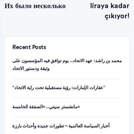
Их было несколько
liraya kadar
çıkıyor!
Recent Posts
محمد بن راشد: عهد الاتحاد.. يوم توافق فيه المؤسسون على
وثيقة ودستور الاتحاد
“عقارات الإمارات: رؤية مستقبلية تحت راية الاتحاد”
مانشستر سيتي.. «الصفقة الخامسة»
أخبار السياسة العالمية – تطورات جديدة وأحداث بارزة