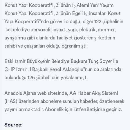
Konut Yapı Kooperatifi, 3″ünün İş Alemi Yeni Yaşam
Konut Yapı Kooperatifi, 3″ünün Egeli İş İnsanları Konut
Yapı Kooperatifi”nde görevli olduğu, diğer 122 şüphelinin
ise belediye personeli, inşaat, yapı, elektrik, mermer,
ayrıştırma gibi alanlarda faaliyet gösteren şirketlerin
sahibi ve çalışanları olduğu öğrenilmişti.
Eski İzmir Büyükşehir Belediye Başkanı Tunç Soyer ile
CHP İzmir İl Başkanı Şenol Aslanoğlu”nun da aralarında
bulunduğu 126 şüpheli dün yakalanmıştı.
Anadolu Ajansı web sitesinde, AA Haber Akış Sistemi
(HAS) üzerinden abonelere sunulan haberler, özetlenerek
yayımlanmaktadır. Abonelik için lütfen iletişime geçiniz.
Source: