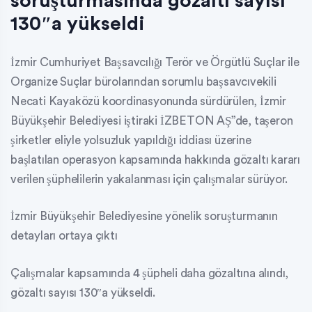
soruşturmasında gözaltı sayısı
130″a yükseldi
İzmir Cumhuriyet Başsavcılığı Terör ve Örgütlü Suçlar ile
Organize Suçlar bürolarından sorumlu başsavcıvekili
Necati Kayaközü koordinasyonunda sürdürülen, İzmir
Büyükşehir Belediyesi iştiraki İZBETON AŞ”de, taşeron
şirketler eliyle yolsuzluk yapıldığı iddiası üzerine
başlatılan operasyon kapsamında hakkında gözaltı kararı
verilen şüphelilerin yakalanması için çalışmalar sürüyor.
İzmir Büyükşehir Belediyesine yönelik soruşturmanın
detayları ortaya çıktı
Çalışmalar kapsamında 4 şüpheli daha gözaltına alındı,
gözaltı sayısı 130″a yükseldi.