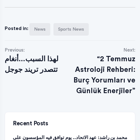
Posted in:
News
Sports News
Previous:
Next:
لهذا السبب…أنغام
“2 Temmuz
تتصدر تريند جوجل
Astroloji Rehberi:
Burç Yorumları ve
Günlük Enerjiler”
Recent Posts
محمد بن راشد: عهد الاتحاد.. يوم توافق فيه المؤسسون على