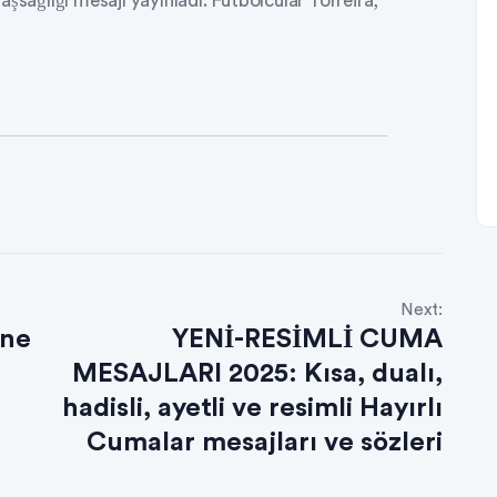
 başsağlığı mesajı yayınladı. Futbolcular Torreira,
Next:
ine
YENİ-RESİMLİ CUMA
MESAJLARI 2025: Kısa, dualı,
hadisli, ayetli ve resimli Hayırlı
Cumalar mesajları ve sözleri