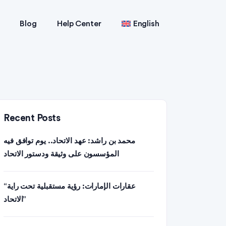
Blog
Help Center
English
Recent Posts
محمد بن راشد: عهد الاتحاد.. يوم توافق فيه
المؤسسون على وثيقة ودستور الاتحاد
“عقارات الإمارات: رؤية مستقبلية تحت راية
الاتحاد”