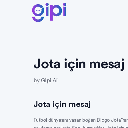
Jota için mesaj
by
Gipi Ai
Jota için mesaj
Futbol dünyasını yasan boğan Diogo Jota”nın 