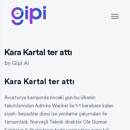
Kara Kartal ter attı
by
Gipi Ai
Kara Kartal ter attı
Avusturya kampında önceki gün bu ülkenin
takımlarından Admira Wacker ile 1-1 berabere kalan
siyah- beyazlılar dünü ise yenileme çalışmaları ile
tamamladı. Norveçli Teknik direktör Ole Gunnar