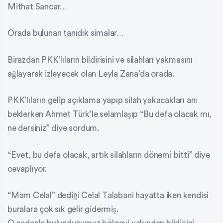
Mithat Sancar…
Orada bulunan tanıdık simalar…
Birazdan PKK’lıların bildirisini ve silahları yakmasını
ağlayarak izleyecek olan Leyla Zana’da orada.
PKK’lıların gelip açıklama yapıp silah yakacakları anı
beklerken Ahmet Türk’le selamlaşıp “Bu defa olacak mı,
ne dersiniz” diye sordum.
“Evet, bu defa olacak, artık silahların dönemi bitti” diye
cevaplıyor.
“Mam Celal” dediği Celal Talabani hayatta iken kendisi
buralara çok sık gelir gidermiş.