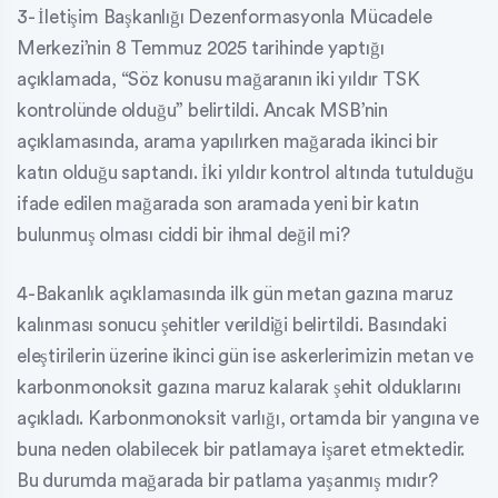
3- İletişim Başkanlığı Dezenformasyonla Mücadele
Merkezi’nin 8 Temmuz 2025 tarihinde yaptığı
açıklamada, “Söz konusu mağaranın iki yıldır TSK
kontrolünde olduğu” belirtildi. Ancak MSB’nin
açıklamasında, arama yapılırken mağarada ikinci bir
katın olduğu saptandı. İki yıldır kontrol altında tutulduğu
ifade edilen mağarada son aramada yeni bir katın
bulunmuş olması ciddi bir ihmal değil mi?
4-Bakanlık açıklamasında ilk gün metan gazına maruz
kalınması sonucu şehitler verildiği belirtildi. Basındaki
eleştirilerin üzerine ikinci gün ise askerlerimizin metan ve
karbonmonoksit gazına maruz kalarak şehit olduklarını
açıkladı. Karbonmonoksit varlığı, ortamda bir yangına ve
buna neden olabilecek bir patlamaya işaret etmektedir.
Bu durumda mağarada bir patlama yaşanmış mıdır?