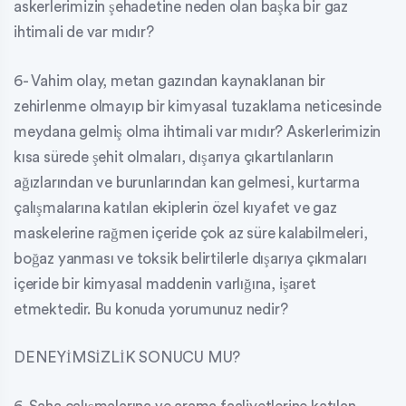
askerlerimizin şehadetine neden olan başka bir gaz
ihtimali de var mıdır?
6- Vahim olay, metan gazından kaynaklanan bir
zehirlenme olmayıp bir kimyasal tuzaklama neticesinde
meydana gelmiş olma ihtimali var mıdır? Askerlerimizin
kısa sürede şehit olmaları, dışarıya çıkartılanların
ağızlarından ve burunlarından kan gelmesi, kurtarma
çalışmalarına katılan ekiplerin özel kıyafet ve gaz
maskelerine rağmen içeride çok az süre kalabilmeleri,
boğaz yanması ve toksik belirtilerle dışarıya çıkmaları
içeride bir kimyasal maddenin varlığına, işaret
etmektedir. Bu konuda yorumunuz nedir?
DENEYİMSİZLİK SONUCU MU?