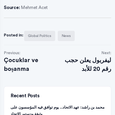
Source:
Mehmet Acet
Posted in:
Global Politics
News
Previous:
Next:
Çocuklar ve
ليفربول يعلن حجب
boşanma
رقم 20 للأبد
Recent Posts
محمد بن راشد: عهد الاتحاد.. يوم توافق فيه المؤسسون على
وثيقة ودستور الاتحاد