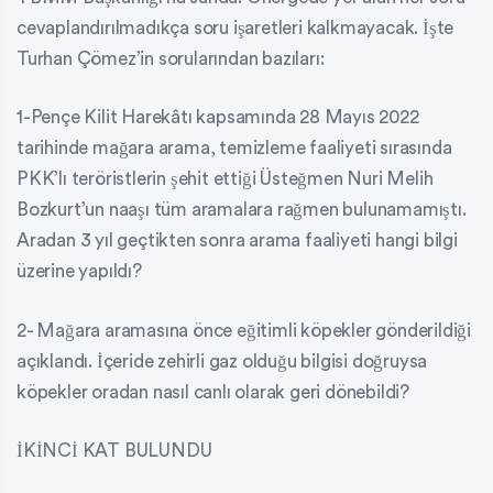
cevaplandırılmadıkça soru işaretleri kalkmayacak. İşte
Turhan Çömez’in sorularından bazıları:
1-Pençe Kilit Harekâtı kapsamında 28 Mayıs 2022
tarihinde mağara arama, temizleme faaliyeti sırasında
PKK’lı teröristlerin şehit ettiği Üsteğmen Nuri Melih
Bozkurt’un naaşı tüm aramalara rağmen bulunamamıştı.
Aradan 3 yıl geçtikten sonra arama faaliyeti hangi bilgi
üzerine yapıldı?
2- Mağara aramasına önce eğitimli köpekler gönderildiği
açıklandı. İçeride zehirli gaz olduğu bilgisi doğruysa
köpekler oradan nasıl canlı olarak geri dönebildi?
İKİNCİ KAT BULUNDU