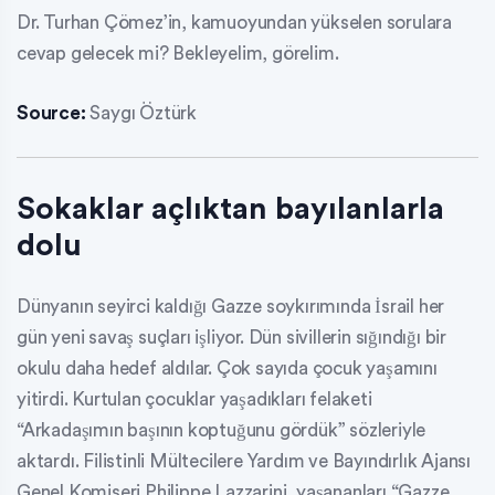
Dr. Turhan Çömez’in, kamuoyundan yükselen sorulara
cevap gelecek mi? Bekleyelim, görelim.
Source:
Saygı Öztürk
Sokaklar açlıktan bayılanlarla
dolu
Dünyanın seyirci kaldığı Gazze soykırımında İsrail her
gün yeni savaş suçları işliyor. Dün sivillerin sığındığı bir
okulu daha hedef aldılar. Çok sayıda çocuk yaşamını
yitirdi. Kurtulan çocuklar yaşadıkları felaketi
“Arkadaşımın başının koptuğunu gördük” sözleriyle
aktardı. Filistinli Mültecilere Yardım ve Bayındırlık Ajansı
Genel Komiseri Philippe Lazzarini, yaşananları “Gazze