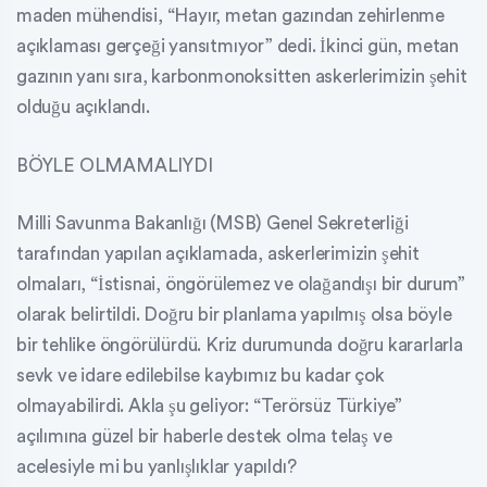
maden mühendisi, “Hayır, metan gazından zehirlenme
açıklaması gerçeği yansıtmıyor” dedi. İkinci gün, metan
gazının yanı sıra, karbonmonoksitten askerlerimizin şehit
olduğu açıklandı.
BÖYLE OLMAMALIYDI
Milli Savunma Bakanlığı (MSB) Genel Sekreterliği
tarafından yapılan açıklamada, askerlerimizin şehit
olmaları, “İstisnai, öngörülemez ve olağandışı bir durum”
olarak belirtildi. Doğru bir planlama yapılmış olsa böyle
bir tehlike öngörülürdü. Kriz durumunda doğru kararlarla
sevk ve idare edilebilse kaybımız bu kadar çok
olmayabilirdi. Akla şu geliyor: “Terörsüz Türkiye”
açılımına güzel bir haberle destek olma telaş ve
acelesiyle mi bu yanlışlıklar yapıldı?