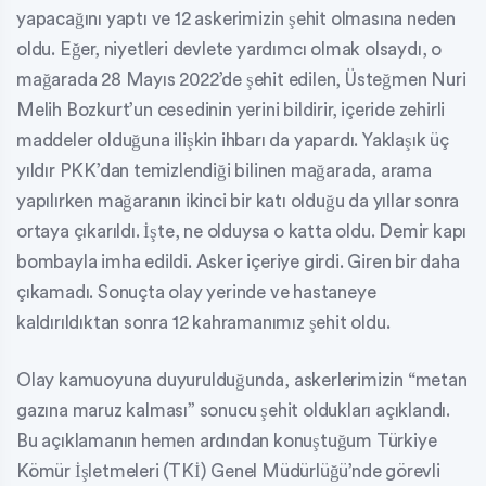
yapacağını yaptı ve 12 askerimizin şehit olmasına neden
oldu. Eğer, niyetleri devlete yardımcı olmak olsaydı, o
mağarada 28 Mayıs 2022’de şehit edilen, Üsteğmen Nuri
Melih Bozkurt’un cesedinin yerini bildirir, içeride zehirli
maddeler olduğuna ilişkin ihbarı da yapardı. Yaklaşık üç
yıldır PKK’dan temizlendiği bilinen mağarada, arama
yapılırken mağaranın ikinci bir katı olduğu da yıllar sonra
ortaya çıkarıldı. İşte, ne olduysa o katta oldu. Demir kapı
bombayla imha edildi. Asker içeriye girdi. Giren bir daha
çıkamadı. Sonuçta olay yerinde ve hastaneye
kaldırıldıktan sonra 12 kahramanımız şehit oldu.
Olay kamuoyuna duyurulduğunda, askerlerimizin “metan
gazına maruz kalması” sonucu şehit oldukları açıklandı.
Bu açıklamanın hemen ardından konuştuğum Türkiye
Kömür İşletmeleri (TKİ) Genel Müdürlüğü’nde görevli