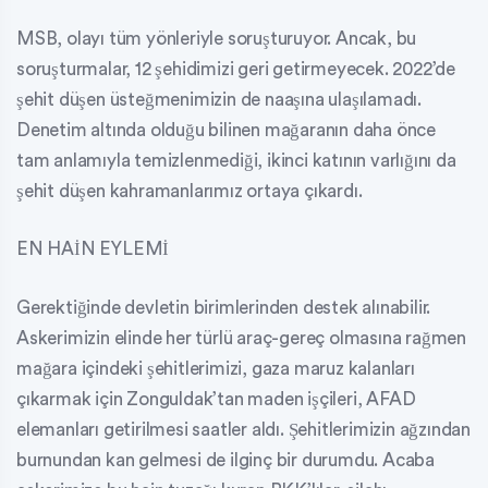
MSB, olayı tüm yönleriyle soruşturuyor. Ancak, bu
soruşturmalar, 12 şehidimizi geri getirmeyecek. 2022’de
şehit düşen üsteğmenimizin de naaşına ulaşılamadı.
Denetim altında olduğu bilinen mağaranın daha önce
tam anlamıyla temizlenmediği, ikinci katının varlığını da
şehit düşen kahramanlarımız ortaya çıkardı.
EN HAİN EYLEMİ
Gerektiğinde devletin birimlerinden destek alınabilir.
Askerimizin elinde her türlü araç-gereç olmasına rağmen
mağara içindeki şehitlerimizi, gaza maruz kalanları
çıkarmak için Zonguldak’tan maden işçileri, AFAD
elemanları getirilmesi saatler aldı. Şehitlerimizin ağzından
burnundan kan gelmesi de ilginç bir durumdu. Acaba