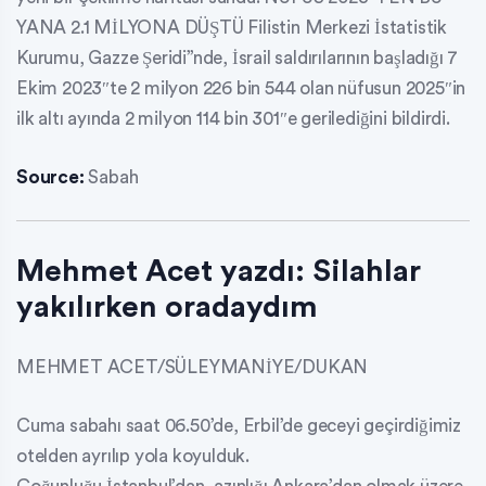
YANA 2.1 MİLYONA DÜŞTÜ Filistin Merkezi İstatistik
Kurumu, Gazze Şeridi”nde, İsrail saldırılarının başladığı 7
Ekim 2023″te 2 milyon 226 bin 544 olan nüfusun 2025″in
ilk altı ayında 2 milyon 114 bin 301″e gerilediğini bildirdi.
Source:
Sabah
Mehmet Acet yazdı: Silahlar
yakılırken oradaydım
MEHMET ACET/SÜLEYMANİYE/DUKAN
Cuma sabahı saat 06.50’de, Erbil’de geceyi geçirdiğimiz
otelden ayrılıp yola koyulduk.