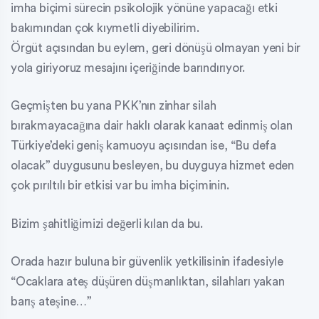
imha biçimi sürecin psikolojik yönüne yapacağı etki
bakımından çok kıymetli diyebilirim.
Örgüt açısından bu eylem, geri dönüşü olmayan yeni bir
yola giriyoruz mesajını içeriğinde barındırıyor.
Geçmişten bu yana PKK’nın zinhar silah
bırakmayacağına dair haklı olarak kanaat edinmiş olan
Türkiye’deki geniş kamuoyu açısından ise, “Bu defa
olacak” duygusunu besleyen, bu duyguya hizmet eden
çok pırıltılı bir etkisi var bu imha biçiminin.
Bizim şahitliğimizi değerli kılan da bu.
Orada hazır buluna bir güvenlik yetkilisinin ifadesiyle
“Ocaklara ateş düşüren düşmanlıktan, silahları yakan
barış ateşine…”