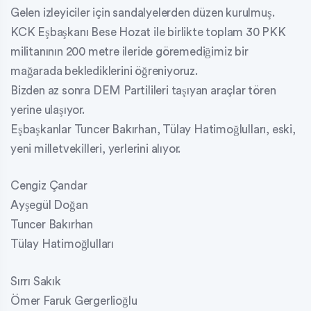
Gelen izleyiciler için sandalyelerden düzen kurulmuş.
KCK Eşbaşkanı Bese Hozat ile birlikte toplam 30 PKK
militanının 200 metre ileride göremediğimiz bir
mağarada beklediklerini öğreniyoruz.
Bizden az sonra DEM Partilileri taşıyan araçlar tören
yerine ulaşıyor.
Eşbaşkanlar Tuncer Bakırhan, Tülay Hatimoğlulları, eski,
yeni milletvekilleri, yerlerini alıyor.
Cengiz Çandar
Ayşegül Doğan
Tuncer Bakırhan
Tülay Hatimoğlulları
Sırrı Sakık
Ömer Faruk Gergerlioğlu