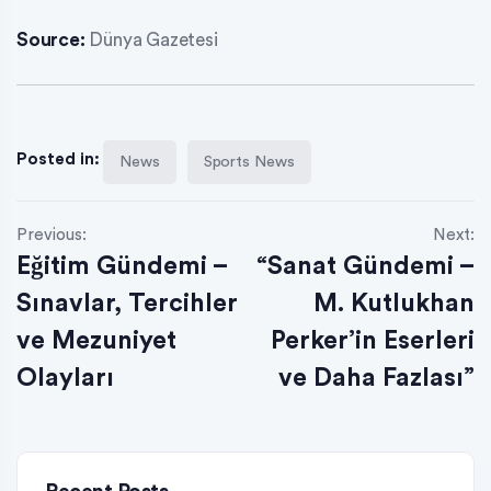
Source:
Dünya Gazetesi
Posted in:
News
Sports News
Previous:
Next:
Eğitim Gündemi –
“Sanat Gündemi –
Sınavlar, Tercihler
M. Kutlukhan
ve Mezuniyet
Perker’in Eserleri
Olayları
ve Daha Fazlası”