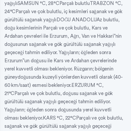
yağışlıSAMSUN °C, 28°CParçalı bulutluTRABZON °C,
24°CParçalı ve çok bulutlu, iç kesimleri sağanak ve gök
gürültülü sağanak yağışlıDOĞU ANADOLUAz bulutlu,
doğu kesimlerinin Parçalı ve çok bulutlu, Kars ve
Ardahan çevreleri ile Erzurum, Ağrı, Van ve Hakkari”nin
doğusunun sağanak ve gök gürültülü sağanak yağışlı
geçeceği tahmin ediliyor. Yağışların; öğleden sonra
Erzurum”un doğusu ile Kars ve Ardahan çevrelerinde
yerel kuvvetli olması bekleniyor. Rüzgarın; bölgenin
güneydoğusunda kuzeyli yönlerden kuvvetli olarak (40-
60 km/saat) esmesi bekleniyor.ERZURUM °C,
21°CParçalı ve çok bulutlu, doğusu sağanak ve gök
gürültülü sağanak yağışlı geçeceği tahmin ediliyor.
Yağışların; öğleden sonra doğusunda yerel kuvvetli
olması bekleniyor.KARS °C, 22°CParçalı ve çok bulutlu,
sağanak ve gök gürültülü sağanak yağışlı geçeceği