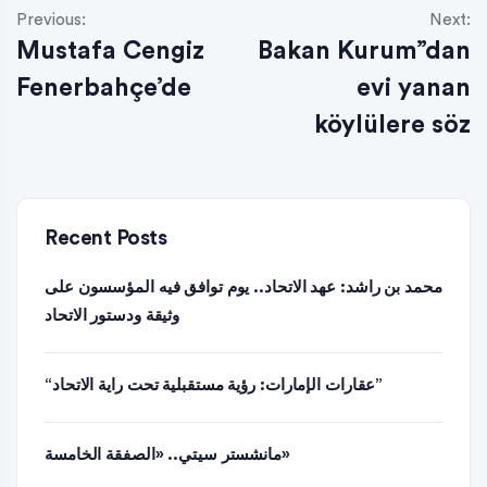
Previous:
Next:
Mustafa Cengiz
Bakan Kurum”dan
Fenerbahçe’de
evi yanan
köylülere söz
Recent Posts
محمد بن راشد: عهد الاتحاد.. يوم توافق فيه المؤسسون على
وثيقة ودستور الاتحاد
“عقارات الإمارات: رؤية مستقبلية تحت راية الاتحاد”
مانشستر سيتي.. «الصفقة الخامسة»