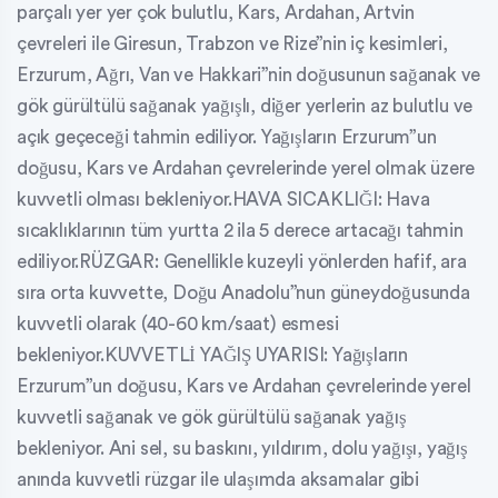
parçalı yer yer çok bulutlu, Kars, Ardahan, Artvin
çevreleri ile Giresun, Trabzon ve Rize”nin iç kesimleri,
Erzurum, Ağrı, Van ve Hakkari”nin doğusunun sağanak ve
gök gürültülü sağanak yağışlı, diğer yerlerin az bulutlu ve
açık geçeceği tahmin ediliyor. Yağışların Erzurum”un
doğusu, Kars ve Ardahan çevrelerinde yerel olmak üzere
kuvvetli olması bekleniyor.HAVA SICAKLIĞI: Hava
sıcaklıklarının tüm yurtta 2 ila 5 derece artacağı tahmin
ediliyor.RÜZGAR: Genellikle kuzeyli yönlerden hafif, ara
sıra orta kuvvette, Doğu Anadolu”nun güneydoğusunda
kuvvetli olarak (40-60 km/saat) esmesi
bekleniyor.KUVVETLİ YAĞIŞ UYARISI: Yağışların
Erzurum”un doğusu, Kars ve Ardahan çevrelerinde yerel
kuvvetli sağanak ve gök gürültülü sağanak yağış
bekleniyor. Ani sel, su baskını, yıldırım, dolu yağışı, yağış
anında kuvvetli rüzgar ile ulaşımda aksamalar gibi