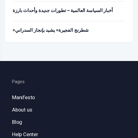
أخبار السياسة العالمية – تطورات جديدة وأحداث بارزة
«شطرنج الفجيرة» يشيد بإنجاز السدراني
Pages
Manifesto
About us
Blog
Help Center