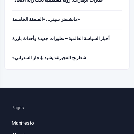
“عقارات الإمارات: رؤية مستقبلية تحت راية الاتحاد”
مانشستر سيتي.. «الصفقة الخامسة»
أخبار السياسة العالمية – تطورات جديدة وأحداث بارزة
«شطرنج الفجيرة» يشيد بإنجاز السدراني
Pages
Manifesto