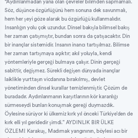
“Aydınlanmadan yana olan çevreler bilimden sapmamalı.
Söz, düşünce özgürlüğünü hem sonuna dek savunmalı,
hem her şeyi göze alarak bu özgürlüğü kullanmalıdır.
İnsanlığın yolu çok uzundur. Dinsel bakışla bilimsel bakış
her zaman çatışmıştır, bundan sonra da çatışacaktır. Din
bir inançlar sistemidir. İnsanın inancı tartışılmaz. Bilimse
her zaman tartışmaya açıktır; akıl yoluyla, kendi
yöntemleriyle gerçeği bulmaya çalışır. Dinin gerçeği
sabittir, değişmez. Sürekli değişen dünyada inançlar
laiklikle yurttaşın vicdanına bırakılmış, devlet
yönetiminden dinsel kurallar temizlenmiştir. Çözüm de
buradadır. Aydınlanmanın karşıtlarının kör karanlığı
sürmeseydi bunları konuşmak gereği duymazdık.
Öylesine sürüyor ki ülkemiz kırk yıl önceki Türkiye’den de
kırk elli yıl geridedir şimdi.” AYDINLIK BİR ÜLKE
ÖZLEMİ Karakuş, Madımak yangınının, böylesi acı bir