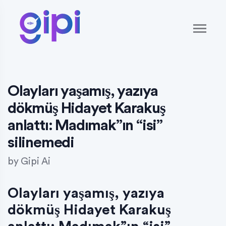
Olayları yaşamış, yazıya
dökmüş Hidayet Karakuş
anlattı: Madımak”ın “isi”
silinemedi
by
Gipi Ai
Olayları yaşamış, yazıya
dökmüş Hidayet Karakuş