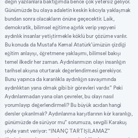
değin yazılanlara baktığımda bence çok yetersiz geliyor.
Günümüzde bu olaya adaletin keskin kılıcıyla yaklaşmak
bundan sonra olacakların önüne geçecektir. Laik,
demokratik, bilimsel eğitime ağırlık verip yepyeni
aydınlık insanlar yetiştirmekle köklü bur çözüme varılır.
Bu konuda da Mustafa Kemal Atatürk’ümüzün çizdiği
eğitim anlayışı, öğretmene yaklaşımı, bilimsel bakışı
temel ilkedir her zaman. Aydınlarımızın olayı insanlığın
tarihsel akışına oturtarak değerlendirmesi gerekiyor.
Bunu yapınca da karanlıkla aydınlığın savaşımında
aydınlıktan yana olmak gibi bir görevleri vardır.” Peki
Aydınlanmadan yana olan çevreler, bu olayı nasıl
yorumlayıp değerlendirmeli? Bu büyük acıdan hangi
dersler çıkarılmalı? Aydınlanma karşıtlarının kör karanlığı,
günümüzde de sürüyor mu” sorumuza, sevgili Karakuş
şöyle yanıt veriyor: “İNANÇ TARTIŞILAMAZ”