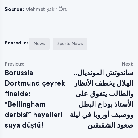
Source:
Mehmet Şakir Örs
Posted in:
News
Sports News
Previous:
Next:
Borussia
ساندوتش المونديال..
Dortmund çeyrek
الهلال يخطف الأنظار
finalde:
والطالب يتفوق على
“Bellingham
الأستاذ بوداع البطل
derbisi” hayalleri
ووصيف أوروبا في ليلة
suya düştü!
صعود الشقيقين