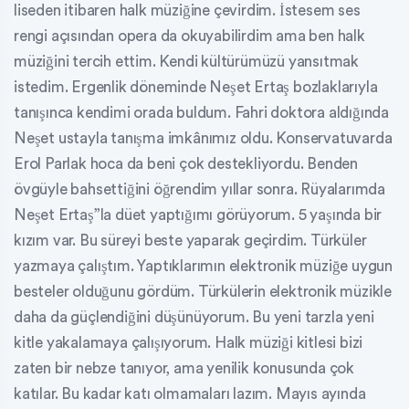
liseden itibaren halk müziğine çevirdim. İstesem ses
rengi açısından opera da okuyabilirdim ama ben halk
müziğini tercih ettim. Kendi kültürümüzü yansıtmak
istedim. Ergenlik döneminde Neşet Ertaş bozlaklarıyla
tanışınca kendimi orada buldum. Fahri doktora aldığında
Neşet ustayla tanışma imkânımız oldu. Konservatuvarda
Erol Parlak hoca da beni çok destekliyordu. Benden
övgüyle bahsettiğini öğrendim yıllar sonra. Rüyalarımda
Neşet Ertaş”la düet yaptığımı görüyorum. 5 yaşında bir
kızım var. Bu süreyi beste yaparak geçirdim. Türküler
yazmaya çalıştım. Yaptıklarımın elektronik müziğe uygun
besteler olduğunu gördüm. Türkülerin elektronik müzikle
daha da güçlendiğini düşünüyorum. Bu yeni tarzla yeni
kitle yakalamaya çalışıyorum. Halk müziği kitlesi bizi
zaten bir nebze tanıyor, ama yenilik konusunda çok
katılar. Bu kadar katı olmamaları lazım. Mayıs ayında