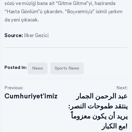
sözü ve müziği bana ait “Gitme Gitme”yi, haziranda
“Hasta Gönlüm”ü çıkardım. “Boşvermişiz” isimli şarkım
da yeni çıkacak.
Source:
İlker Gezi̇ci̇
Posted in:
News
Sports News
Previous:
Next:
Cumhuriyet’imiz
عبد الرحمن الجمار
ينتقد طموحات النصر:
يريد أن يكون معزوماً
مع الكبار!