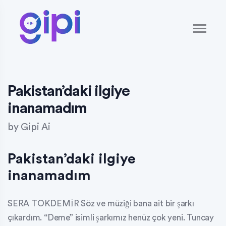
Pakistan’daki ilgiye
inanamadım
by
Gipi Ai
Pakistan’daki ilgiye
inanamadım
SERA TOKDEMİR Söz ve müziği bana ait bir şarkı
çıkardım. “Deme” isimli şarkımız henüz çok yeni. Tuncay