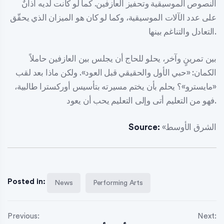
النصوص الموسيقية وتحفيز العازفين. كما لو كانت لديه آذانٌ
على عدد الآلات الموسيقية، وكما لو كان هو الميزان الذي يحقّق
التعادل والتناغم بينها.
بين تمرينٍ وآخر، يحلو للحاج أن يجلس بين العازفين حاملاً
الكمان: «حبي الأول والحقيقي قبل العود». ولكن ماذا بعد لقب
«مايسترو»؟ يحلم بأن يختم مسيرته بتأسيس أوركسترا طالبية،
فهو من التعليم أتى وإلى التعليم يحب أن يعود.
«الشرق الأوسط
Source:
Posted in:
News
Performing Arts
Previous:
Next: