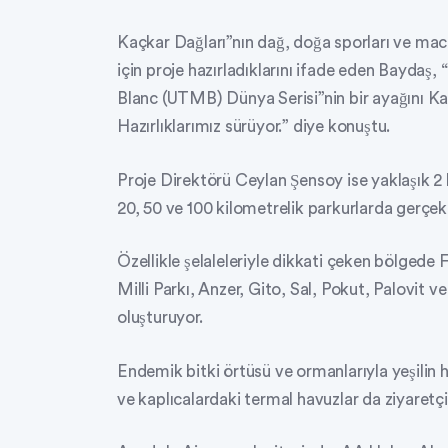
Kaçkar Dağları”nın dağ, doğa sporları ve ma
için proje hazırladıklarını ifade eden Baydaş
Blanc (UTMB) Dünya Serisi”nin bir ayağını Ka
Hazırlıklarımız sürüyor.” diye konuştu.
Proje Direktörü Ceylan Şensoy ise yaklaşık 2 b
20, 50 ve 100 kilometrelik parkurlarda gerçekle
Özellikle şelaleleriyle dikkati çeken bölgede F
Milli Parkı, Anzer, Gito, Sal, Pokut, Palovit ve
oluşturuyor.
Endemik bitki örtüsü ve ormanlarıyla yeşilin h
ve kaplıcalardaki termal havuzlar da ziyaretçi