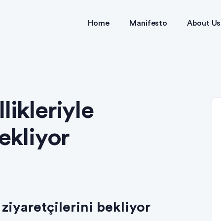
Home
Manifesto
About Us
likleriyle
bekliyor
 ziyaretçilerini bekliyor