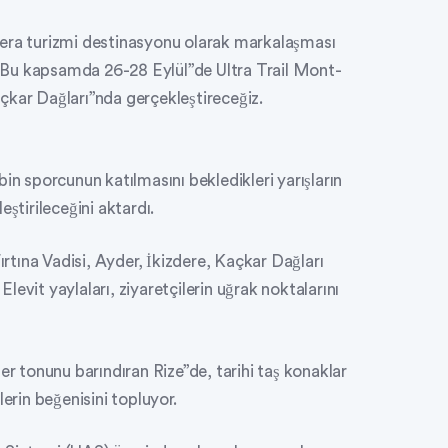
cera turizmi destinasyonu olarak markalaşması
, “Bu kapsamda 26-28 Eylül”de Ultra Trail Mont-
çkar Dağları”nda gerçekleştireceğiz.
in sporcunun katılmasını bekledikleri yarışların
ştirileceğini aktardı.
ırtına Vadisi, Ayder, İkizdere, Kaçkar Dağları
 Elevit yaylaları, ziyaretçilerin uğrak noktalarını
er tonunu barındıran Rize”de, tarihi taş konaklar
lerin beğenisini topluyor.