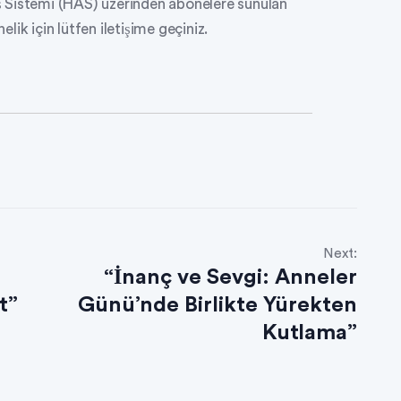
 Sistemi (HAS) üzerinden abonelere sunulan
ik için lütfen iletişime geçiniz.
Next:
“İnanç ve Sevgi: Anneler
t”
Günü’nde Birlikte Yürekten
Kutlama”