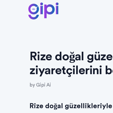
Rize doğal güzel
ziyaretçilerini 
by
Gipi Ai
Rize doğal güzellikleriyle