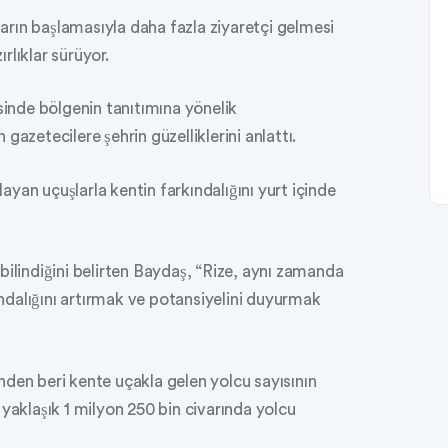
şların başlamasıyla daha fazla ziyaretçi gelmesi
rlıklar sürüyor.
sinde bölgenin tanıtımına yönelik
gazetecilere şehrin güzelliklerini anlattı.
yan uçuşlarla kentin farkındalığını yurt içinde
bilindiğini belirten Baydaş, “Rize, aynı zamanda
kındalığını artırmak ve potansiyelini duyurmak
nden beri kente uçakla gelen yolcu sayısının
 yaklaşık 1 milyon 250 bin civarında yolcu