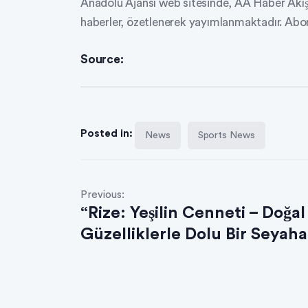
Anadolu Ajansı web sitesinde, AA Haber Akış
haberler, özetlenerek yayımlanmaktadır. Abonel
Source:
Posted in:
News
Sports News
Previous:
“Rize: Yeşilin Cenneti – Doğal
Güzelliklerle Dolu Bir Seyaha