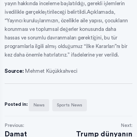
yayın hakkında inceleme başlatıldığı, gerekli işlemlerin
ivedilikle gerçekleştirileceği belirtildi.Açıklamada,
“Yayıncı kuruluşlarımızın, özellikle aile yapısı, çocukların
korunması ve toplumsal değerler konusunda daha
hassas ve sorumlu davranmaları gerektiğini, bu tür
programlarla ilgili almış olduğumuz “İlke Kararları”nı bir
kez daha önemle hatırlatırız.” ifadelerine yer verildi.
Source:
Mehmet Küçükkahveci
Posted in:
News
Sports News
Previous:
Next:
Damat
Trump dünyanın