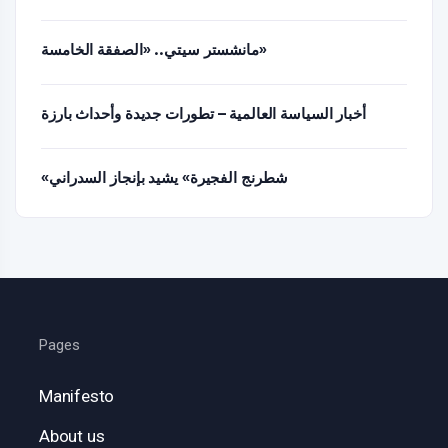
مانشستر سيتي.. «الصفقة الخامسة»
أخبار السياسة العالمية – تطورات جديدة وأحداث بارزة
«شطرنج الفجيرة» يشيد بإنجاز السدراني
Pages
Manifesto
About us