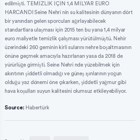
edilmişti. TEMİZLİK İÇİN 1,4 MİLYAR EURO
HARCANDI Seine Nehri nin su kalitesinin dünyanın dört
bir yanından gelen sporcuları ağırlayabilecek
standartlara ulaşması için 2015 ten bu yana 1,4 milyar
euro maliyetle temizlik çalışması yürütülmüştü. Nehir
üzerindeki 260 geminin kirli sularını nehre boşaltmasının
önüne geçmek amacıyla hazırlanan yasa da 2018 de
yürürlüğe girmişti. Seine Nehri nde yüzebilmek için
akıntının şiddetli olmadığı ve güneş ışınlarının yoğun
olduğu yaz dönemi öne çıkarken, şiddetli yağmur gibi
hava koşulları suyun kalitesini olumsuz etkileyebiliyor.
Source:
Habertürk