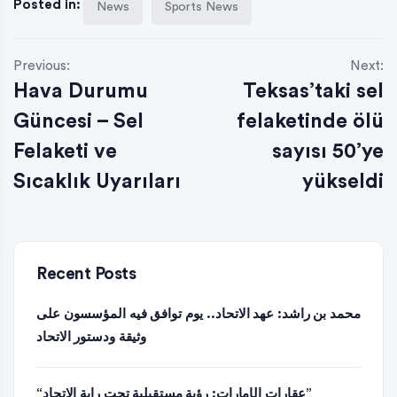
Posted in:
News
Sports News
Previous:
Next:
Hava Durumu
Teksas’taki sel
Güncesi – Sel
felaketinde ölü
Felaketi ve
sayısı 50’ye
Sıcaklık Uyarıları
yükseldi
Recent Posts
محمد بن راشد: عهد الاتحاد.. يوم توافق فيه المؤسسون على
وثيقة ودستور الاتحاد
“عقارات الإمارات: رؤية مستقبلية تحت راية الاتحاد”