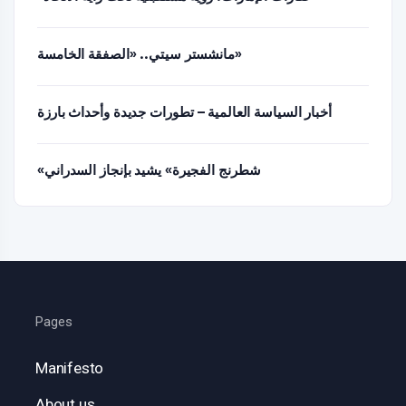
مانشستر سيتي.. «الصفقة الخامسة»
أخبار السياسة العالمية – تطورات جديدة وأحداث بارزة
«شطرنج الفجيرة» يشيد بإنجاز السدراني
Pages
Manifesto
About us