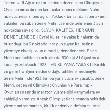
Temmuz-11 Ağustos tarihlerinde düzenlenen Olimpiyat
Oyunları nın ardından kent sakinlerinin de Seine Nehri
nde yüzmesinin önü açıldı. Yaklaşık bir asırdan sonra kent
sakinleri bu sabah Seine Nehri üzerinde belirlenen 3 ayrı
noktadan suya girdi. SUYUN KALİTESİ HER GÜN
DENETLENECEK Eyfel Kulesi ne yakın bir alanın da
bulunduğu bu 3 noktada, her gün suyun kalitesinin
yüzmeye elverişli olup olmadığı denetlenecek. Seine
Nehri nde belirlenen noktalarda 600 kişi 31 Ağustos a
kadar yüzebilecek. 1923 TEN BU YANA YASAKTI Kirlilik
ve gemi trafiğinin neden olduğu tehlikeler nedeniyle
Seine Nehri nde 1923 ten bu yana yüzmek yasaktı. Seine
Nehri, geçen yıl Olimpiyat Oyunları ve Paralimpik
Oyunları sırasında maraton yüzme gibi yarışmalara ev
sahipliği yapmıştı. Ancak Olimpiyatlar sırasında nehirdeki
yüzme antrenmanları, kirlilik nedeniyle defalarca iptal