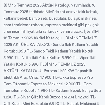
BİM 16 Temmuz 2025 Aktüel Kataloğu yayımlandı. 16
Temmuz 2025 tarihinde BİM”de katlanır yataklı koltuk,
katlanır bebek banyo seti, buzdolabı, bulaşık makinesi,
cam temizleme robotu, espresso makinesi gibi pek çok
ürün indirimli fiyatlarla raflardaki yerini alacak. İşte BİM
16 Temmuz 2025 Aktüel Kataloğu…BİM 16 TEMMUZ
2025 AKTÜEL KATALOĞU- Sando İkili Katlanır Yataklı
Koltuk 9.990 TL- Sando Tekli Katlanır Yataklı Koltuk
5.990 TL- Nitta İkili Yatak Koltuk 5.990 TL- Viper İkili
Yataklı Koltuk 3.990 TLBİM 16 TEMMUZ 2025
AKTÜEL KATALOĞU- Portexa 11/22 KW Taşınabilir
Elektrikli Araç Cihazı 17.900 TL- Okka Espresso Pro
Tam Otomatik Espresso Makinesi 12.900 TL- Cam
Temizleme Robotu 4.990 TL- Katlanır Bebek Banyo Seti
1.290 TL- Silver Çift Kapılı Buzdolabı 204 L 12.249 TL-
Çift Kapılı Mini Buzdolabı 6.990 TL- Bulaşık Makinesi 4