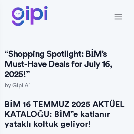
“Shopping Spotlight: BİM’s
Must-Have Deals for July 16,
2025!”
by
Gipi Ai
BİM 16 TEMMUZ 2025 AKTÜEL
KATALOĞU: BİM”e katlanır
yataklı koltuk geliyor!