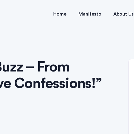
Home
Manifesto
About Us
Buzz – From
ve Confessions!”