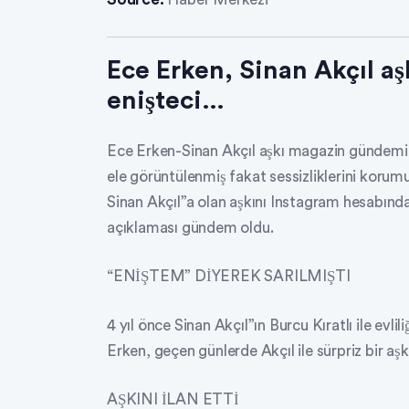
Ece Erken, Sinan Akçıl aşk
enişteci…
Ece Erken-Sinan Akçıl aşkı magazin gündemin
ele görüntülenmiş fakat sessizliklerini korumu
Sinan Akçıl”a olan aşkını Instagram hesabından
açıklaması gündem oldu.
“ENİŞTEM” DİYEREK SARILMIŞTI
4 yıl önce Sinan Akçıl”ın Burcu Kıratlı ile evli
Erken, geçen günlerde Akçıl ile sürpriz bir aşk
AŞKINI İLAN ETTİ