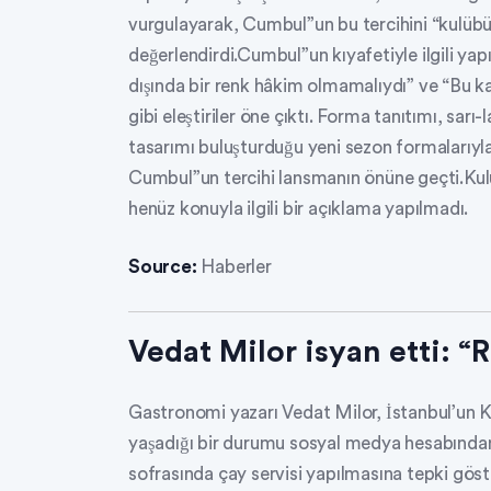
vurgulayarak, Cumbul”un bu tercihini “kulübün
değerlendirdi.Cumbul”un kıyafetiyle ilgili ya
dışında bir renk hâkim olmamalıydı” ve “Bu k
gibi eleştiriler öne çıktı. Forma tanıtımı, sarı
tasarımı buluşturduğu yeni sezon formalarıyla
Cumbul”un tercihi lansmanın önüne geçti.Ku
henüz konuyla ilgili bir açıklama yapılmadı.
Source:
Haberler
Vedat Milor isyan etti: “R
Gastronomi yazarı Vedat Milor, İstanbul’un 
yaşadığı bir durumu sosyal medya hesabından
sofrasında çay servisi yapılmasına tepki 