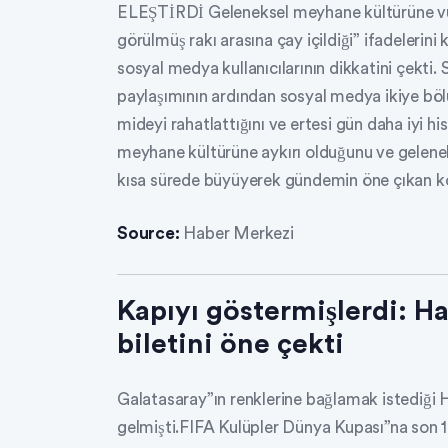
ELEŞTİRDİ Geleneksel meyhane kültürüne vu
görülmüş rakı arasına çay içildiği” ifadelerini 
sosyal medya kullanıcılarının dikkatini ç
paylaşımının ardından sosyal medya ikiye bölün
mideyi rahatlattığını ve ertesi gün daha iyi hi
meyhane kültürüne aykırı olduğunu ve gelenek
kısa sürede büyüyerek gündemin öne çıkan kon
Source:
Haber Merkezi
Kapıyı göstermişlerdi: H
biletini öne çekti
Galatasaray”ın renklerine bağlamak istediği
gelmişti.FIFA Kulüpler Dünya Kupası”na son 