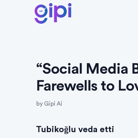
“Social Media 
Farewells to Lo
by
Gipi Ai
Tubikoğlu veda etti