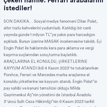
çeken hamle: Ferrari arabalarını
istediler!
SON DAKİKA… Sosyal medya fenomeni Dilan Polat,
altın tozlu kahvelerini yudumladı. Katıldığı bir canlı
yayında günde 1 milyon TL”ye yakın para harcadığını
açıkladı. Bunun üzerine MASAK incelemesine takıldı. Eşi
Engin Polat ile haklarında kara para aklama ve vergi
kaçırma suçlarından soruşturma başlatıldı.
ARAÇLARINA EL KONULDU, ŞİRKETLERİNE
KAYYUM ATANDI İkili 4 Kasım 2023″te tutuklanırken
Porshce, Ferrari ve Mercedes marka araçlarına el
konuldu şirketlerine ise kayyum atandı. Engin Polat”ın
pay sahibi ve kanuni temsilcisi olduğu Milda
Gayrimenkul AŞ”nin yönetimi de İstanbul Anadolu
3″üncü Sulh Ceza Hâkimliği”nin 6 Kasım 2023 tarihli