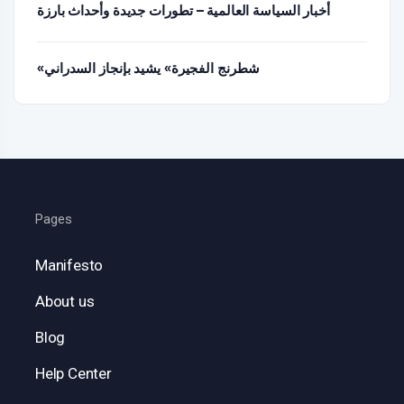
أخبار السياسة العالمية – تطورات جديدة وأحداث بارزة
«شطرنج الفجيرة» يشيد بإنجاز السدراني
Pages
Manifesto
About us
Blog
Help Center