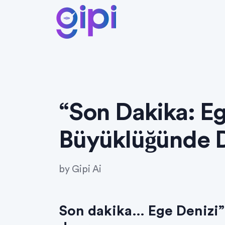
“Son Dakika: Eg
Büyüklüğünde 
by
Gipi Ai
Son dakika… Ege Denizi