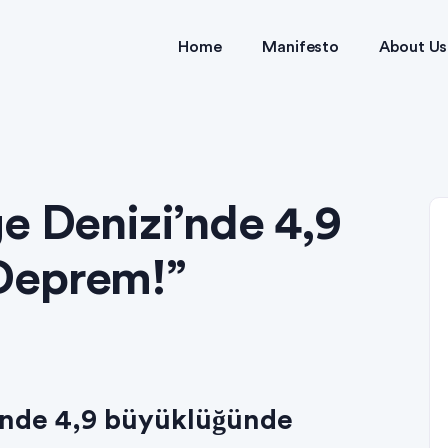
Home
Manifesto
About Us
e Denizi’nde 4,9
Deprem!”
”nde 4,9 büyüklüğünde