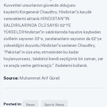
Kuvvetleri unsurlarının güvende olduğunu
kaydetti.Korgeneral Chaudhry, Hindistan”a karşılık
vereceklerini aktardı.HİNDİSTAN”IN
SALDIRILARINDA ÖLÜ SAYISI 62″YE
YÜKSELDİHindistan”ın saldırılarında hayatını kaybeden
sivillerin sayısının 33″e, yaralananların sayısının da 62″ye
yükseldiğini duyurdu.Hindistan”a seslenen Chaudhry,
“Pakistan”ın size ateş etmesinden bu kadar
hoşlanıyorsanız, talebinizi kendi seçtiğimiz bir zaman, yer
ve araçla yerine getireceğiz.” ifadelerini kullandı.
Source:
Muhammet Arif Güreli
Posted in:
News
Sports News