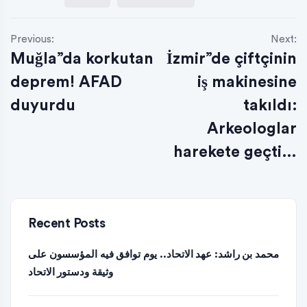
Previous:
Next:
Muğla”da korkutan
İzmir”de çiftçinin
deprem! AFAD
iş makinesine
duyurdu
takıldı:
Arkeologlar
harekete geçti…
Recent Posts
محمد بن راشد: عهد الاتحاد.. يوم توافق فيه المؤسسون على
وثيقة ودستور الاتحاد