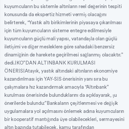
kuyumcuların bu sistemle altınların reel değerinin tespiti
konusunda da ekspertiz hizmeti vermiş olacağını
belirterek, “Yastık altı birikimlerinin piyasaya çıkarılması
için tüm kuyumcuların sisteme entegre edilmesiyle
kuyumcuların güçlü mali yapısı, vatandaşla olan güçlü
iletişimi ve diğer mesleklere göre sahadaki benzersiz
dinamiğinin de harekete geçirilmesi sağlanmış olacaktır.”
dedi.İKO”DAN ALTINBANK KURULMASI
ÖNERİSİAtayık, yastık altındaki altınların ekonomiye
kazandırılması için YAY-SİS önerisinin yanı sıra bu
çalışmalara hız kazandırmak amacıyla “Altınbank”
kurulması önerisinde bulunduklarını da açıklayarak, şu
önerilerde bulundu:”Bankaların çeşitlenmesi ve değişik
uygulamalara yol açılmasını önlemek adına kuyumcuların
bir kooperatif mantığında üye olabilecekleri, sermayesini
altın bazında tutabilecek, kamu tarafından