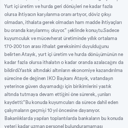
Yurt içi üretim ve hurda geri dönüşleri ne kadar fazla
olursa ihtiyacın karşılanma oranı artıyor, döviz çıkışı
olmadan, ithalata gerek olmadan ham madde ihtiyaçları
bu oranda karşılanmış oluyor.” şeklinde konuştu.Sadece
kuyumculuk ve mücevherat üretiminde yıllık ortalama
170-200 ton arası ithalat gereksinimi duyulduğunu
belirten Atayık, yurt içi üretim ve hurda dönüşümünün ne
kadar fazla olursa ithalatın o kadar oranda azalacağını da
bildirdi.Yastık altındaki altınların ekonomiye kazandırılma
sürecine de değinen İKO Başkanı Atayık, vatandaşın
yeterince güven duyamadığı için birikimlerini yastık
altında tutmaya devam ettiğini öne sürerek, şunları
kaydetti:”Bu konuda kuyumcuları da sürece dahil eden
çalışmaların geçmişi 10 yıl öncesine dayanıyor.
Bakanlıklarda yapılan toplantılarda bankaların bu konuda
yeteri kadar uzman personel bulunduramaması