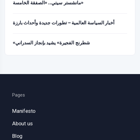
مانشستر سيتي.. «الصفقة الخامسة»
أخبار السياسة العالمية – تطورات جديدة وأحداث بارزة
«شطرنج الفجيرة» يشيد بإنجاز السدراني
Pages
Manifesto
About us
Blog