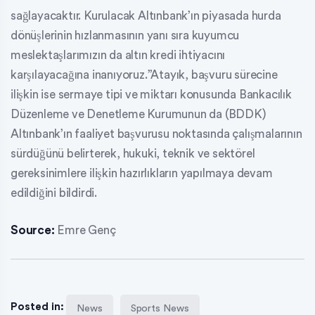
sağlayacaktır. Kurulacak Altınbank’ın piyasada hurda
dönüşlerinin hızlanmasının yanı sıra kuyumcu
meslektaşlarımızın da altın kredi ihtiyacını
karşılayacağına inanıyoruz.”Atayık, başvuru sürecine
ilişkin ise sermaye tipi ve miktarı konusunda Bankacılık
Düzenleme ve Denetleme Kurumunun da (BDDK)
Altınbank’ın faaliyet başvurusu noktasında çalışmalarının
sürdüğünü belirterek, hukuki, teknik ve sektörel
gereksinimlere ilişkin hazırlıkların yapılmaya devam
edildiğini bildirdi.
Source:
Emre Genç
Posted in:
News
Sports News