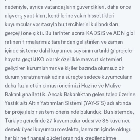
nedeniyle, ayrıca vatandaşların güvendikleri, daha önce
alışveriş yaptıkları, kendilerine yakın hissettikleri
kuyumcular vasıtasıyla bu tercihlerini kullandıkları
gerçeği öne çıktı. Bu tarihten sonra KADSİS ve ADN gibi
rafineri firmalarımız tarafından geliştirilen ve zaman
içinde sisteme dahil kuyumcu sayısının artırıldığı projeler
hayata geçti.İKO olarak özellikle mevcut sistemleri
geliştiren kurumlarımız ve kişiler bazında olumsuz bir
durum yaratmamak adına süreçte sadece kuyumcuların
daha fazla etkin olması önerimizi Hazine ve Maliye
Bakanlığına ilettik. Ancak Bakanlıktan gelen talep üzerine
Yastık altı Altın Yatırımları Sistemi (YAY-SİS) adı altında
bir proje ile bir sistem önerisinde bulunduk. Bu sistemde,
Türkiye genelinde 27 kuyumcular odası ve 86 kuyumcu
dernek üyesi kuyumcu meslektaşlarımızın içinde olduğu
her birine finansal güçleri oranında kredilendirme