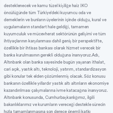
desteklenecek ve kamu tüzel kişiliğe haiz İKO
öncülüğünde tüm Türkiye’deki kuyumcu oda ve
derneklerin ve bunların üyelerinin içinde olduğu, kural ve
uygulamaların standart hale geldiği, tamamen
kuyumculuk ve mücevherat sektörünün gelişimi ve tüm
ihtiyaçlarının karşılanması dahil geniş bir perspektifte,
özellikle bir ihtisas bankası olarak hizmet verecek bir
banka kurulmasının gerekli olduğuna inanıyoruz.Adı,
Altınbank olan banka sayesinde bugün yaşanan ithalat,
cari açık, yastık altı, teknoloji, yatırım, standardizasyon
gibi konular tek elden çözümlenmiş olacak. Söz konusu
bankanın özellikle yıllardır yastık altı altınların ekonomiye
kazandırılması çalışmalarına ivme katacağına inanıyoruz.
Altınbank konusunda, Cumhurbaşkanlığımız, ilgili
bakanlıklarımız ve kurumların vereceği destekle sürecin
hızla tamamlanmasına son derece önemli katkı