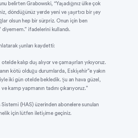
ğunu belirten Grabowski, “Yaşadığınız ülke çok
iz, döndüğünüz yerde yeni ve şaşırtıcı bir şey
ğlar olsun hep bir sürpriz. Onun için ben
diyemem.” ifadelerini kullandı.
latarak şunları kaydetti:
otelde kalıp duş alıyor ve çamaşırları yıkıyoruz.
vanın kötü olduğu durumlarda, Eskişehir”e yakın
yle iki gün otelde bekledik. Şu an hava güzel,
 ve kamp yapmanın tadını çıkarıyoruz.”
 Sistemi (HAS) üzerinden abonelere sunulan
ik için lütfen iletişime geçiniz.