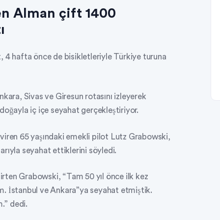
en Alman çift 1400
ı
 4 hafta önce de bisikletleriyle Türkiye turuna
nkara, Sivas ve Giresun rotasını izleyerek
doğayla iç içe seyahat gerçekleştiriyor.
viren 65 yaşındaki emekli pilot Lutz Grabowski,
ıyla seyahat ettiklerini söyledi.
lirten Grabowski, “Tam 50 yıl önce ilk kez
m. İstanbul ve Ankara”ya seyahat etmiştik.
.” dedi.