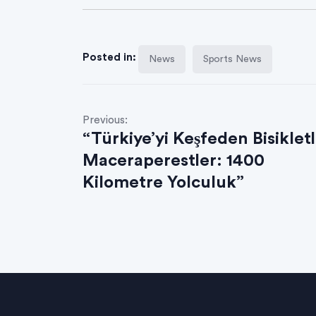
Posted in:
News
Sports News
Previous:
“Türkiye’yi Keşfeden Bisikletl
Maceraperestler: 1400
Kilometre Yolculuk”