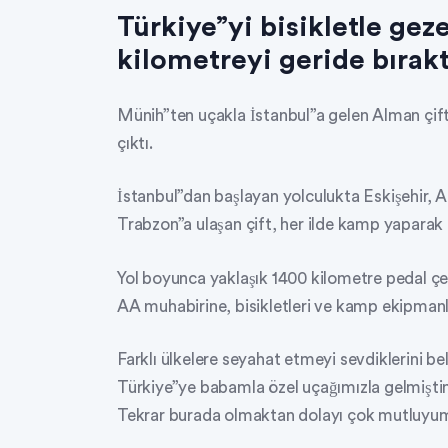
Türkiye”yi bisikletle gez
kilometreyi geride bırakt
Münih”ten uçakla İstanbul”a gelen Alman çift,
çıktı.
İstanbul”dan başlayan yolculukta Eskişehir, A
Trabzon”a ulaşan çift, her ilde kamp yaparak 
Yol boyunca yaklaşık 1400 kilometre pedal çe
AA muhabirine, bisikletleri ve kamp ekipmanlar
Farklı ülkelere seyahat etmeyi sevdiklerini be
Türkiye”ye babamla özel uçağımızla gelmişti
Tekrar burada olmaktan dolayı çok mutluyum