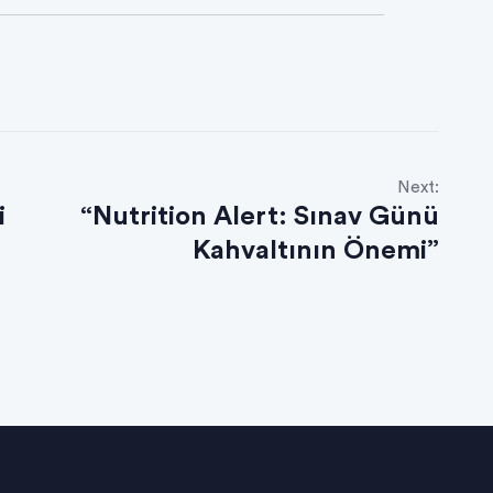
Next:
i
“Nutrition Alert: Sınav Günü
Kahvaltının Önemi”