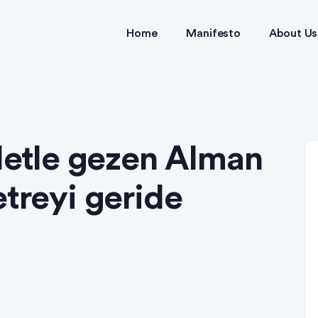
Home
Manifesto
About Us
kletle gezen Alman
etreyi geride