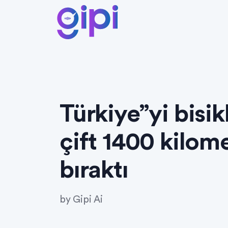
Türkiye”yi bisi
çift 1400 kilom
bıraktı
by
Gipi Ai