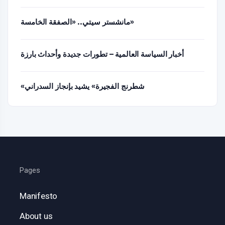
مانشستر سيتي.. «الصفقة الخامسة»
أخبار السياسة العالمية – تطورات جديدة وأحداث بارزة
«شطرنج الفجيرة» يشيد بإنجاز السدراني
Pages
Manifesto
About us