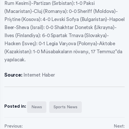
Rum Kesimi)-Partizan (Sırbistan): 1-0 Paksi
(Macaristan)-Cluj (Romanya): 0-0 Sheriff (Moldova)-
Priştine (Kosova): 4-0 Levski Sofya (Bulgaristan)-Hapoel
Beer-Sheva (İsrail): 0-0 Shakhtar Donetsk (Ukrayna)-
Ilves (Finlandiya): 6-0 Spartak Trnava (Slovakya)-
Hacken (İsveç): 0-1 Legia Varşova (Polonya)-Aktobe
(Kazakistan): 1-0 Müsabakaların rövanşı, 17 Temmuz”da
yapılacak.
Source:
Internet Haber
Posted in:
News
Sports News
Previous:
Next: