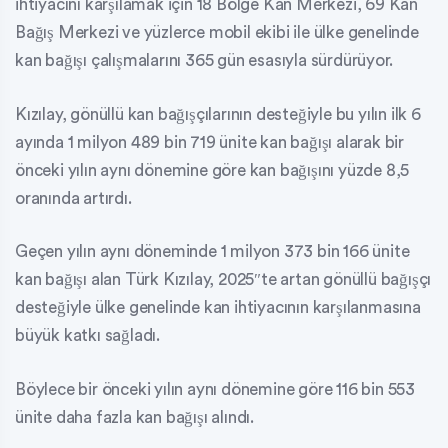
ihtiyacını karşılamak için 18 Bölge Kan Merkezi, 69 Kan
Bağış Merkezi ve yüzlerce mobil ekibi ile ülke genelinde
kan bağışı çalışmalarını 365 gün esasıyla sürdürüyor.
Kızılay, gönüllü kan bağışçılarının desteğiyle bu yılın ilk 6
ayında 1 milyon 489 bin 719 ünite kan bağışı alarak bir
önceki yılın aynı dönemine göre kan bağışını yüzde 8,5
oranında artırdı.
Geçen yılın aynı döneminde 1 milyon 373 bin 166 ünite
kan bağışı alan Türk Kızılay, 2025″te artan gönüllü bağışçı
desteğiyle ülke genelinde kan ihtiyacının karşılanmasına
büyük katkı sağladı.
Böylece bir önceki yılın aynı dönemine göre 116 bin 553
ünite daha fazla kan bağışı alındı.