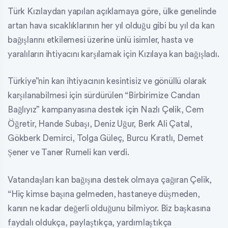
Türk Kızılaydan yapılan açıklamaya göre, ülke genelinde
artan hava sıcaklıklarının her yıl olduğu gibi bu yıl da kan
bağışlarını etkilemesi üzerine ünlü isimler, hasta ve
yaralıların ihtiyacını karşılamak için Kızılaya kan bağışladı.
Türkiye”nin kan ihtiyacının kesintisiz ve gönüllü olarak
karşılanabilmesi için sürdürülen “Birbirimize Candan
Bağlıyız” kampanyasına destek için Nazlı Çelik, Cem
Öğretir, Hande Subaşı, Deniz Uğur, Berk Ali Çatal,
Gökberk Demirci, Tolga Güleç, Burcu Kıratlı, Demet
Şener ve Taner Rumeli kan verdi.
Vatandaşları kan bağışına destek olmaya çağıran Çelik,
“Hiç kimse başına gelmeden, hastaneye düşmeden,
kanın ne kadar değerli olduğunu bilmiyor. Biz başkasına
faydalı oldukça, paylaştıkça, yardımlaştıkça