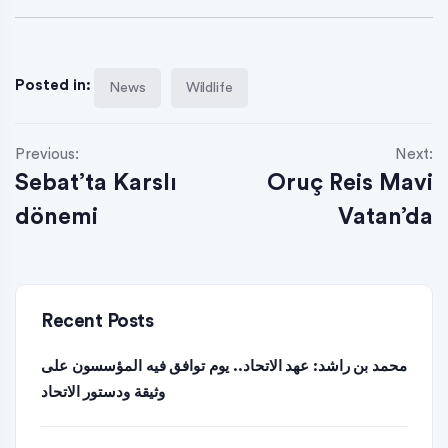
Posted in:
News
Wildlife
Previous:
Next:
Sebat’ta Karslı
Oruç Reis Mavi
dönemi
Vatan’da
Recent Posts
محمد بن راشد: عهد الاتحاد.. يوم توافق فيه المؤسسون على
وثيقة ودستور الاتحاد