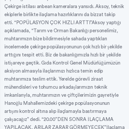
Çekirge istilası anbean kameralara yansıdı. Aksoy, teknik
ekiplerle birlikte ilaçlama hazırlıklarını da bizzat takip
etti. “POPÜLASYON ÇOK HIZLI ARTTI”Aksoy yaptığı
açıklamada, “Tarım ve Orman Bakanlığı personelimiz,
muhtarımızın bize bildirmesiyle sahada yaptıkları
incelemede çekirge popülasyonunun çok hızlı bir şekilde
arttığını tespit etti. Biz de bakanlığımızla hızlı bir şekilde
istişareye geçtik. Gıda Kontrol Genel Müdürlüğümüzün
aksiyon almasıyla ilaçlarımızı hızlıca temin edip
muhtarımıza teslim ettik. Yerelde görevli ziraat
mühendisleri ve tohumcu arkadaşlarımızın teknik
imkanlarıyla, muhtarımızın ve çiftçilerimizin gayretiyle
Hanoğlu Mahallemizdeki çekirge popülasyonunun
artışını kontrol altına alıp ilaçlamayla bastırmaya
çalışacağız” dedi. “20.00”DEN SONRA İLAÇLAMA
YAPILACAK, ARILAR ZARAR GÖRMEYECEK”İlaçlama