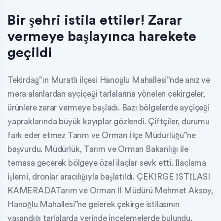
Bir şehri istila ettiler! Zarar
vermeye başlayınca harekete
geçildi
Tekirdağ”ın Muratlı ilçesi Hanoğlu Mahallesi”nde anız ve
mera alanlardan ayçiçeği tarlalarına yönelen çekirgeler,
ürünlere zarar vermeye başladı. Bazı bölgelerde ayçiçeği
yapraklarında büyük kayıplar gözlendi. Çiftçiler, durumu
fark eder etmez Tarım ve Orman İlçe Müdürlüğü”ne
başvurdu. Müdürlük, Tarım ve Orman Bakanlığı ile
temasa geçerek bölgeye özel ilaçlar sevk etti. İlaçlama
işlemi, dronlar aracılığıyla başlatıldı. ÇEKİRGE İSTİLASI
KAMERADATarım ve Orman İl Müdürü Mehmet Aksoy,
Hanoğlu Mahallesi”ne gelerek çekirge istilasının
yaşandığı tarlalarda yerinde incelemelerde bulundu.