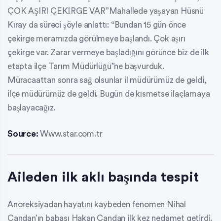
ÇOK AŞIRI ÇEKİRGE VAR”Mahallede yaşayan Hüsnü
Kıray da süreci şöyle anlattı: “Bundan 15 gün önce
çekirge meramızda görülmeye başlandı. Çok aşırı
çekirge var. Zarar vermeye başladığını görünce biz de ilk
etapta ilçe Tarım Müdürlüğü”ne başvurduk.
Müracaattan sonra sağ olsunlar il müdürümüz de geldi,
ilçe müdürümüz de geldi. Bugün de kısmetse ilaçlamaya
başlayacağız.
Source:
Www.star.com.tr
Aileden ilk aklı başında tespit
Anoreksiyadan hayatını kaybeden fenomen Nihal
Candan’ın babası Hakan Candan ilk kez nedamet getirdi.