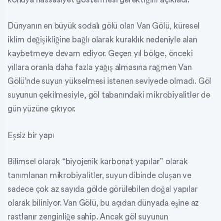
Dünyanın en büyük sodalı gölü olan Van Gölü, küresel
iklim değişikliğine bağlı olarak kuraklık nedeniyle alan
kaybetmeye devam ediyor. Geçen yıl bölge, önceki
yıllara oranla daha fazla yağış almasına rağmen Van
Gölü’nde suyun yükselmesi istenen seviyede olmadı. Göl
suyunun çekilmesiyle, göl tabanındaki mikrobiyalitler de
gün yüzüne çıkıyor.
Eşsiz bir yapı
Bilimsel olarak “biyojenik karbonat yapılar” olarak
tanımlanan mikrobiyalitler, suyun dibinde oluşan ve
sadece çok az sayıda gölde görülebilen doğal yapılar
olarak biliniyor. Van Gölü, bu açıdan dünyada eşine az
rastlanır zenginliğe sahip. Ancak göl suyunun