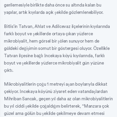
gerilemesiyle birlikte daha önce su altında kalan bu
yapılar, artık kıyılarda açık şekilde gözlemlenebiliyor.
Bitlis’in Tatvan, Ahlat ve Adilcevaz ilçelerinin kıyılarında
farklı boyut ve şekillerde ortaya çıkan yüzlerce
mikrobiyalit, hem görsel bir şölen sunuyor hem de
göldeki değişimin somut bir göstergesi oluyor. Özellikle
Tatvan ilçesine bağlı İncekaya köyü kıyılarında, farklı
boyut ve şekillerde yüzlerce mikrobiyalit gün yüzüne
çıktı.
Mikrobiyalitlerin çoğu 1 metreyi aşan boylarıyla dikkat
çekiyor. İncekaya köyünü ziyaret eden vatandaşlardan
Mihriban Sancak, geçen yıl daha az olan mikrobiyalitlerin
bu yıl ciddi şekilde çoğaldığını belirterek, “Manzara çok
güzel ama gölün bu şekilde çekilmeye devam etmesi