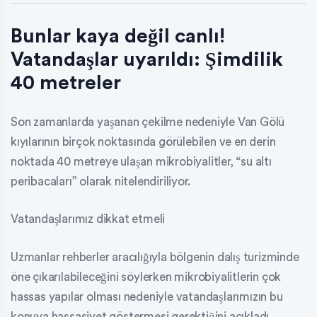
Bunlar kaya değil canlı!
Vatandaşlar uyarıldı: Şimdilik
40 metreler
Son zamanlarda yaşanan çekilme nedeniyle Van Gölü
kıyılarının birçok noktasında görülebilen ve en derin
noktada 40 metreye ulaşan mikrobiyalitler, “su altı
peribacaları” olarak nitelendiriliyor.
Vatandaşlarımız dikkat etmeli
Uzmanlar rehberler aracılığıyla bölgenin dalış turizminde
öne çıkarılabileceğini söylerken mikrobiyalitlerin çok
hassas yapılar olması nedeniyle vatandaşlarımızın bu
konuya hassasiyet göstermesi gerektiğini açıkladı.