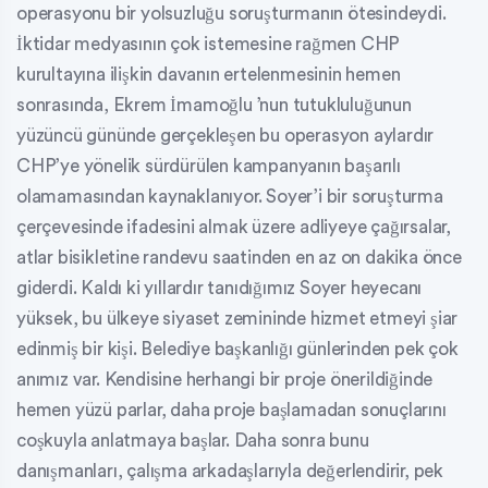
operasyonu bir yolsuzluğu soruşturmanın ötesindeydi.
İktidar medyasının çok istemesine rağmen CHP
kurultayına ilişkin davanın ertelenmesinin hemen
sonrasında, Ekrem İmamoğlu ’nun tutukluluğunun
yüzüncü gününde gerçekleşen bu operasyon aylardır
CHP’ye yönelik sürdürülen kampanyanın başarılı
olamamasından kaynaklanıyor. Soyer’i bir soruşturma
çerçevesinde ifadesini almak üzere adliyeye çağırsalar,
atlar bisikletine randevu saatinden en az on dakika önce
giderdi. Kaldı ki yıllardır tanıdığımız Soyer heyecanı
yüksek, bu ülkeye siyaset zemininde hizmet etmeyi şiar
edinmiş bir kişi. Belediye başkanlığı günlerinden pek çok
anımız var. Kendisine herhangi bir proje önerildiğinde
hemen yüzü parlar, daha proje başlamadan sonuçlarını
coşkuyla anlatmaya başlar. Daha sonra bunu
danışmanları, çalışma arkadaşlarıyla değerlendirir, pek