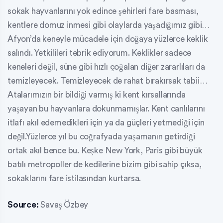
sokak hayvanlarını yok edince şehirleri fare basması,
kentlere domuz inmesi gibi olaylarda yaşadığımız gibi…
Afyon’da keneyle mücadele için doğaya yüzlerce keklik
salındı. Yetkilileri tebrik ediyorum. Keklikler sadece
keneleri değil, süne gibi hızlı çoğalan diğer zararlıları da
temizleyecek. Temizleyecek de rahat bırakırsak tabii…
Atalarımızın bir bildiği varmış ki kent kırsallarında
yaşayan bu hayvanlara dokunmamışlar. Kent canlılarını
itlafı akıl edemedikleri için ya da güçleri yetmediği için
değil.Yüzlerce yıl bu coğrafyada yaşamanın getirdiği
ortak akıl bence bu. Keşke New York, Paris gibi büyük
batılı metropoller de kedilerine bizim gibi sahip çıksa,
sokaklarını fare istilasından kurtarsa.
Source:
Savaş Özbey