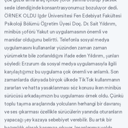
sesle izlendiğinde konsantrasyonumuz bozuluyor dedi.
ÖRNEK OLDU Iğdır Üniversitesi Fen Edebiyat Fakültesi
Psikoloji Bölümü Öğretim Üyesi Doç. Dr. Sait Yıldırım,
minibüs şoförü Yakut un uygulamasının önemli ve
manidar olduğunu belirtti. Telefonla sosyal medya
uygulamasını kullananlar yüzünden zaman zaman
yürümekte bile zorlanıldığını ifade eden Yıldırım, şunları
söyledi: Erzurum da sosyal medya uygulamasıyla ilgili
karşılaştığımız bu uygulama çok önemli ve anlamlı. Son
zamanlarda dünyada birçok ülkede TikTok kullanmanın
zararları ve hatta yasaklanması söz konusu iken minibüs
sürücüsü arkadaşımızın bu uygulaması örnek oldu. Çünkü
toplu taşıma araçlarında yolcuların herhangi bir davranış
ve ses çıkarması özellikle sürücülerin yanında oturanların
yapacağı şey kazaya sebebiyet verebilir. Bu artık bir
bağımlılık olarak karımıza çıkıyor. İnsanlarımız yolda