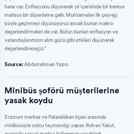
hane var. Enflasyonu düşünerek yıl içerisinde bir kereye
mahsus bir düzenleme gelir. Muhtemelen ilk çeyreği
böyle geçirmeyi düşünüyoruz ancak bunun makro
değerlendirmeleri de var. Bütün bunları enflasyon ve
vatandaşlarımızın alım gücü gibi etkileri düşünerek
değerlendireceğiz.”
Source:
Abdurrahman Yazıcı
Minibüs şoförü müşterilerine
yasak koydu
Erzurum merkez ve Palandöken ilçesi arasında
minibüsüyle yolcu taşımacılığı yapan Rıdvan Yakut,
aracında sosyal medya kullanımını yasakladı.