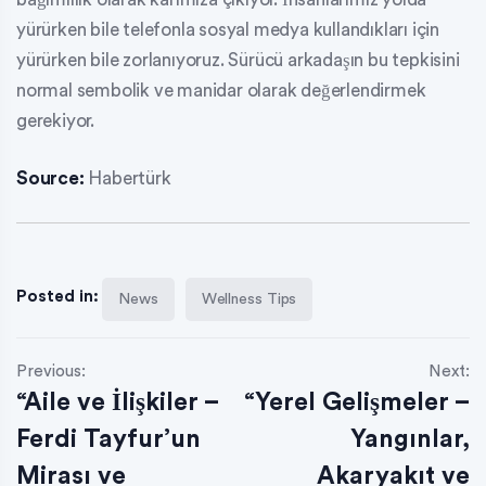
yürürken bile telefonla sosyal medya kullandıkları için
yürürken bile zorlanıyoruz. Sürücü arkadaşın bu tepkisini
normal sembolik ve manidar olarak değerlendirmek
gerekiyor.
Source:
Habertürk
Posted in:
News
Wellness Tips
Previous:
Next:
“Aile ve İlişkiler –
“Yerel Gelişmeler –
Ferdi Tayfur’un
Yangınlar,
Mirası ve
Akaryakıt ve