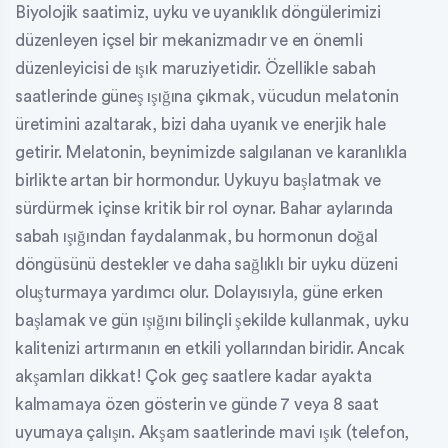
Biyolojik saatimiz, uyku ve uyanıklık döngülerimizi
düzenleyen içsel bir mekanizmadır ve en önemli
düzenleyicisi de ışık maruziyetidir. Özellikle sabah
saatlerinde güneş ışığına çıkmak, vücudun melatonin
üretimini azaltarak, bizi daha uyanık ve enerjik hale
getirir. Melatonin, beynimizde salgılanan ve karanlıkla
birlikte artan bir hormondur. Uykuyu başlatmak ve
sürdürmek içinse kritik bir rol oynar. Bahar aylarında
sabah ışığından faydalanmak, bu hormonun doğal
döngüsünü destekler ve daha sağlıklı bir uyku düzeni
oluşturmaya yardımcı olur. Dolayısıyla, güne erken
başlamak ve gün ışığını bilinçli şekilde kullanmak, uyku
kalitenizi artırmanın en etkili yollarından biridir. Ancak
akşamları dikkat! Çok geç saatlere kadar ayakta
kalmamaya özen gösterin ve günde 7 veya 8 saat
uyumaya çalışın. Akşam saatlerinde mavi ışık (telefon,