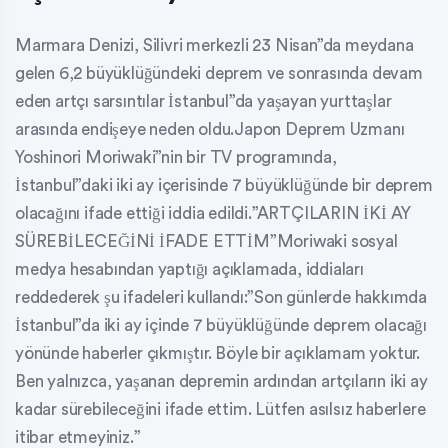
Marmara Denizi, Silivri merkezli 23 Nisan”da meydana
gelen 6,2 büyüklüğündeki deprem ve sonrasında devam
eden artçı sarsıntılar İstanbul”da yaşayan yurttaşlar
arasında endişeye neden oldu.Japon Deprem Uzmanı
Yoshinori Moriwaki”nin bir TV programında,
İstanbul”daki iki ay içerisinde 7 büyüklüğünde bir deprem
olacağını ifade ettiği iddia edildi.”ARTÇILARIN İKİ AY
SÜREBİLECEĞİNİ İFADE ETTİM”Moriwaki sosyal
medya hesabından yaptığı açıklamada, iddiaları
reddederek şu ifadeleri kullandı:”Son günlerde hakkımda
İstanbul”da iki ay içinde 7 büyüklüğünde deprem olacağı
yönünde haberler çıkmıştır. Böyle bir açıklamam yoktur.
Ben yalnızca, yaşanan depremin ardından artçıların iki ay
kadar sürebileceğini ifade ettim. Lütfen asılsız haberlere
itibar etmeyiniz.”