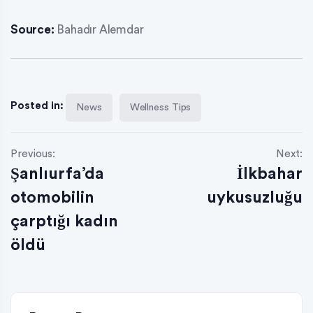
Source:
Bahadır Alemdar
Posted in:
News
Wellness Tips
Previous:
Next:
Şanlıurfa’da
İlkbahar
otomobilin
uykusuzluğu
çarptığı kadın
öldü