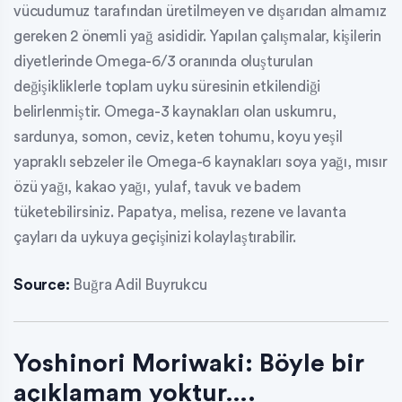
vücudumuz tarafından üretilmeyen ve dışarıdan almamız
gereken 2 önemli yağ asididir. Yapılan çalışmalar, kişilerin
diyetlerinde Omega-6/3 oranında oluşturulan
değişikliklerle toplam uyku süresinin etkilendiği
belirlenmiştir. Omega-3 kaynakları olan uskumru,
sardunya, somon, ceviz, keten tohumu, koyu yeşil
yapraklı sebzeler ile Omega-6 kaynakları soya yağı, mısır
özü yağı, kakao yağı, yulaf, tavuk ve badem
tüketebilirsiniz. Papatya, melisa, rezene ve lavanta
çayları da uykuya geçişinizi kolaylaştırabilir.
Source:
Buğra Adil Buyrukcu
Yoshinori Moriwaki: Böyle bir
açıklamam yoktur….