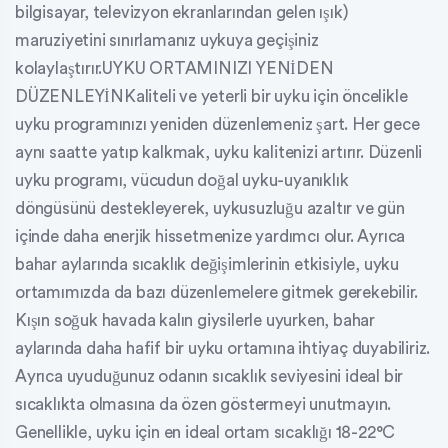
bilgisayar, televizyon ekranlarından gelen ışık)
maruziyetini sınırlamanız uykuya geçişiniz
kolaylaştırır.UYKU ORTAMINIZI YENİDEN
DÜZENLEYİNKaliteli ve yeterli bir uyku için öncelikle
uyku programınızı yeniden düzenlemeniz şart. Her gece
aynı saatte yatıp kalkmak, uyku kalitenizi artırır. Düzenli
uyku programı, vücudun doğal uyku-uyanıklık
döngüsünü destekleyerek, uykusuzluğu azaltır ve gün
içinde daha enerjik hissetmenize yardımcı olur. Ayrıca
bahar aylarında sıcaklık değişimlerinin etkisiyle, uyku
ortamımızda da bazı düzenlemelere gitmek gerekebilir.
Kışın soğuk havada kalın giysilerle uyurken, bahar
aylarında daha hafif bir uyku ortamına ihtiyaç duyabiliriz.
Ayrıca uyuduğunuz odanın sıcaklık seviyesini ideal bir
sıcaklıkta olmasına da özen göstermeyi unutmayın.
Genellikle, uyku için en ideal ortam sıcaklığı 18-22°C