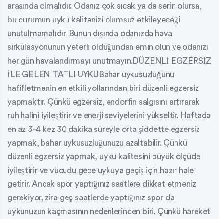
arasında olmalıdır. Odanız çok sıcak ya da serin olursa,
bu durumun uyku kalitenizi olumsuz etkileyeceği
unutulmamalıdır. Bunun dışında odanızda hava
sirkülasyonunun yeterli olduğundan emin olun ve odanızı
her gün havalandırmayı unutmayın.DÜZENLİ EGZERSİZ
İLE GELEN TATLI UYKUBahar uykusuzluğunu
hafifletmenin en etkili yollarından biri düzenli egzersiz
yapmaktır. Çünkü egzersiz, endorfin salgısını artırarak
ruh halini iyileştirir ve enerji seviyelerini yükseltir. Haftada
en az 3-4 kez 30 dakika süreyle orta şiddette egzersiz
yapmak, bahar uykusuzluğunuzu azaltabilir. Çünkü
düzenli egzersiz yapmak, uyku kalitesini büyük ölçüde
iyileştirir ve vücudu gece uykuya geçiş için hazır hale
getirir. Ancak spor yaptığınız saatlere dikkat etmeniz
gerekiyor, zira geç saatlerde yaptığınız spor da
uykunuzun kaçmasının nedenlerinden biri. Çünkü hareket