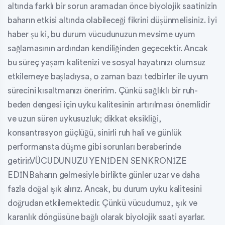
altında farklı bir sorun aramadan önce biyolojik saatinizin
baharın etkisi altında olabileceği fikrini düşünmelisiniz. İyi
haber şu ki, bu durum vücudunuzun mevsime uyum
sağlamasının ardından kendiliğinden geçecektir. Ancak
bu süreç yaşam kalitenizi ve sosyal hayatınızı olumsuz
etkilemeye başladıysa, o zaman bazı tedbirler ile uyum
sürecini kısaltmanızı öneririm. Çünkü sağlıklı bir ruh-
beden dengesi için uyku kalitesinin artırılması önemlidir
ve uzun süren uykusuzluk; dikkat eksikliği,
konsantrasyon güçlüğü, sinirli ruh hali ve günlük
performansta düşme gibi sorunları beraberinde
getirir.VÜCUDUNUZU YENİDEN SENKRONİZE
EDİNBaharın gelmesiyle birlikte günler uzar ve daha
fazla doğal ışık alırız. Ancak, bu durum uyku kalitesini
doğrudan etkilemektedir. Çünkü vücudumuz, ışık ve
karanlık döngüsüne bağlı olarak biyolojik saati ayarlar.