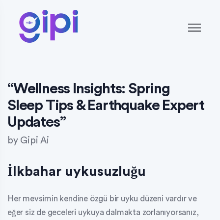
“Wellness Insights: Spring
Sleep Tips & Earthquake Expert
Updates”
by
Gipi Ai
İlkbahar uykusuzluğu
Her mevsimin kendine özgü bir uyku düzeni vardır ve
eğer siz de geceleri uykuya dalmakta zorlanıyorsanız,