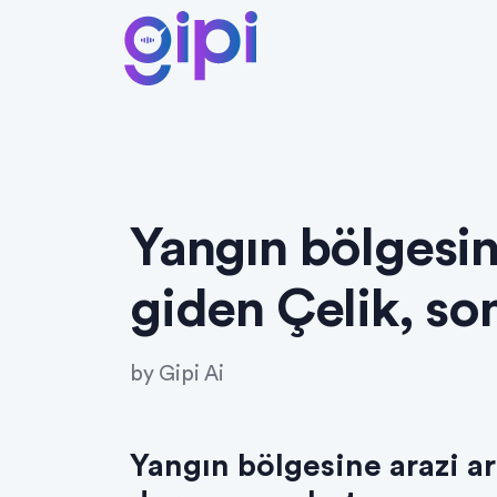
Yangın bölgesin
giden Çelik, so
by
Gipi Ai
Yangın bölgesine arazi ar