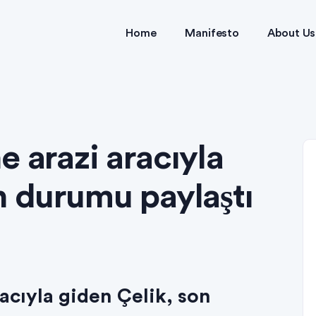
Home
Manifesto
About Us
e arazi aracıyla
n durumu paylaştı
acıyla giden Çelik, son