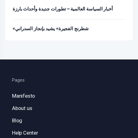
أخبار السياسة العالمية – تطورات جديدة وأحداث بارزة
«شطرنج الفجيرة» يشيد بإنجاز السدراني
Pages
Manifesto
About us
Blog
Help Center