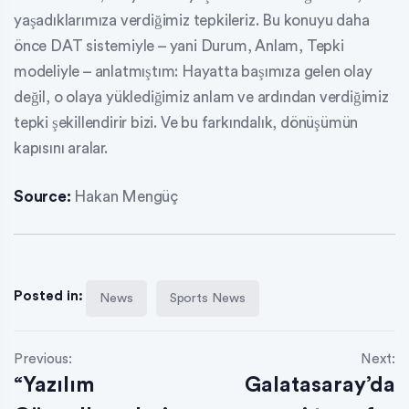
yaşadıklarımıza verdiğimiz tepkileriz. Bu konuyu daha
önce DAT sistemiyle – yani Durum, Anlam, Tepki
modeliyle – anlatmıştım: Hayatta başımıza gelen olay
değil, o olaya yüklediğimiz anlam ve ardından verdiğimiz
tepki şekillendirir bizi. Ve bu farkındalık, dönüşümün
kapısını aralar.
Source:
Hakan Mengüç
Posted in:
News
Sports News
Previous:
Next:
“Yazılım
Galatasaray’da