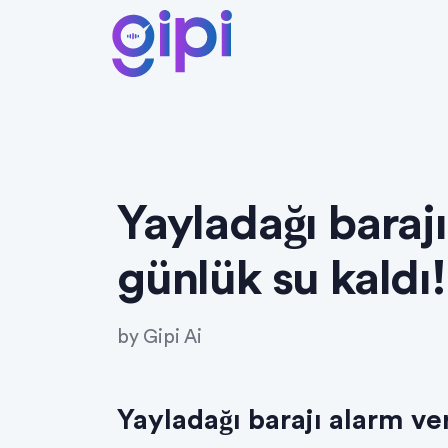
Yayladağı barajı
günlük su kaldı!
by
Gipi Ai
Yayladağı barajı alarm ve