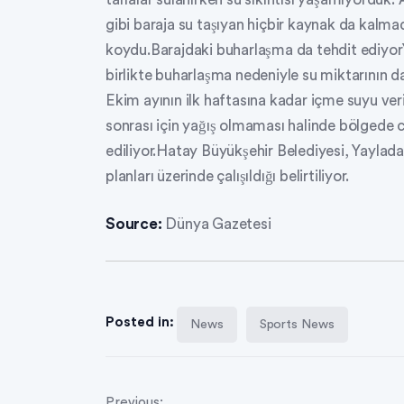
gibi baraja su taşıyan hiçbir kaynak da kalm
koydu.Barajdaki buharlaşma da tehdit ediyorYet
birlikte buharlaşma nedeniyle su miktarının d
Ekim ayının ilk haftasına kadar içme suyu ver
sonrası için yağış olmaması halinde bölgede ci
ediliyor.Hatay Büyükşehir Belediyesi, Yayladağı
planları üzerinde çalışıldığı belirtiliyor.
Source:
Dünya Gazetesi
Posted in:
News
Sports News
Previous: