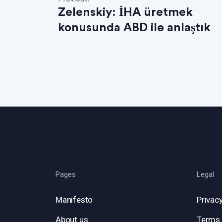
Zelenskiy: İHA üretmek
konusunda ABD ile anlaştık
Pages
Legal
Manifesto
Privacy
About us
Terms 