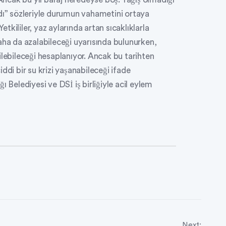
adı” sözleriyle durumun vahametini ortaya
kililer, yaz aylarında artan sıcaklıklarla
aha da azalabileceği uyarısında bulunurken,
ilebileceği hesaplanıyor. Ancak bu tarihten
ddi bir su krizi yaşanabileceği ifade
 Belediyesi ve DSİ iş birliğiyle acil eylem
Next: