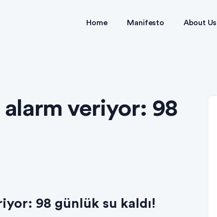
Home
Manifesto
About Us
 alarm veriyor: 98
riyor: 98 günlük su kaldı!