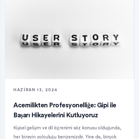
HAZIRAN 13, 2024
Acemilikten Profesyonelliğe: Gipi ile
Başarı Hikayelerini Kutluyoruz
Kişisel gelişim ve dil öğrenimi söz konusu olduğunda,
her bireyin yolculuğu benzersizdir. Yine de, birçok