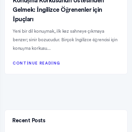
Konuşma Korkusunun Üstesinden
Gelmek: İngilizce Öğrenenler için
İpuçları
Yeni bir dil konuşmak, ilk kez sahneye çıkmaya
benzer; sinir bozucudur. Birçok İngilizce öğrencisi için
konuşma korkusu...
CONTINUE READING
Recent Posts