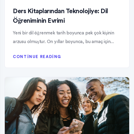
Ders Kitaplarından Teknolojiye: Dil
Öğreniminin Evrimi
Yeni bir dil öğrenmek tarih boyunca pek çok kişinin
arzusu olmuştur. On yıllar boyunca, bu amaç için...
CONTINUE READING