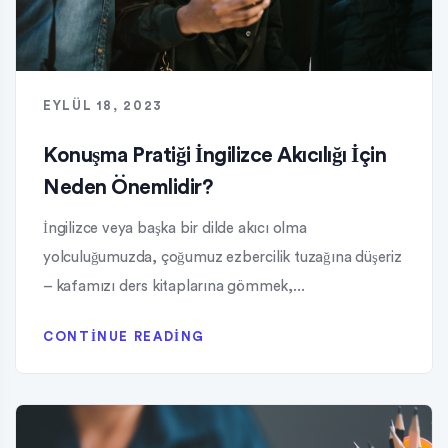
EYLÜL 18, 2023
Konuşma Pratiği İngilizce Akıcılığı İçin
Neden Önemlidir?
İngilizce veya başka bir dilde akıcı olma
yolculuğumuzda, çoğumuz ezbercilik tuzağına düşeriz
– kafamızı ders kitaplarına gömmek,...
CONTINUE READING