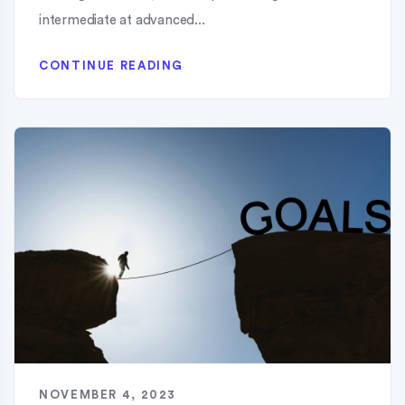
intermediate at advanced...
CONTINUE READING
NOVEMBER 4, 2023