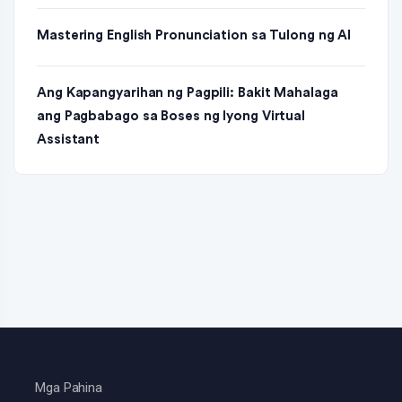
Mastering English Pronunciation sa Tulong ng AI
Ang Kapangyarihan ng Pagpili: Bakit Mahalaga
ang Pagbabago sa Boses ng Iyong Virtual
Assistant
Mga Pahina