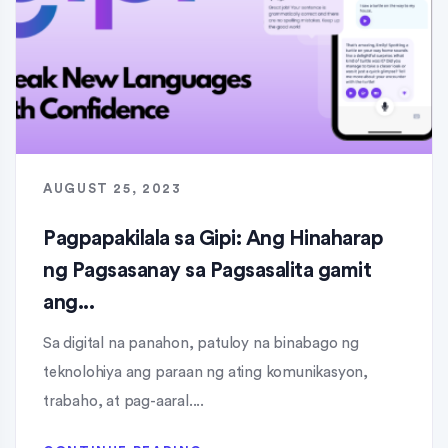
AUGUST 25, 2023
Pagpapakilala sa Gipi: Ang Hinaharap
ng Pagsasanay sa Pagsasalita gamit
ang...
Sa digital na panahon, patuloy na binabago ng
teknolohiya ang paraan ng ating komunikasyon,
trabaho, at pag-aaral....