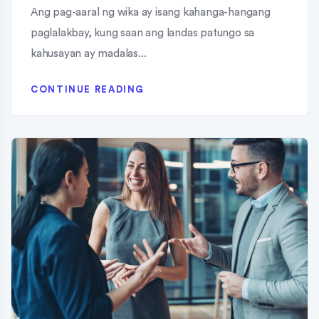
Ang pag-aaral ng wika ay isang kahanga-hangang
paglalakbay, kung saan ang landas patungo sa
kahusayan ay madalas...
CONTINUE READING