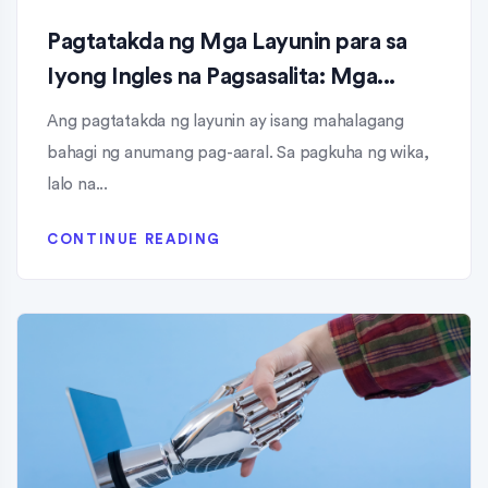
Pagtatakda ng Mga Layunin para sa
Iyong Ingles na Pagsasalita: Mga...
Ang pagtatakda ng layunin ay isang mahalagang
bahagi ng anumang pag-aaral. Sa pagkuha ng wika,
lalo na...
CONTINUE READING