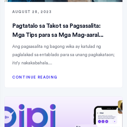
AUGUST 28, 2023
Pagtatalo sa Takot sa Pagsasalita:
Mga Tips para sa Mga Mag-aaral...
Ang pagsasalita ng bagong wika ay katulad ng
paglalakad sa entablado para sa unang pagkakataon;
ito’y nakakabahala....
CONTINUE READING