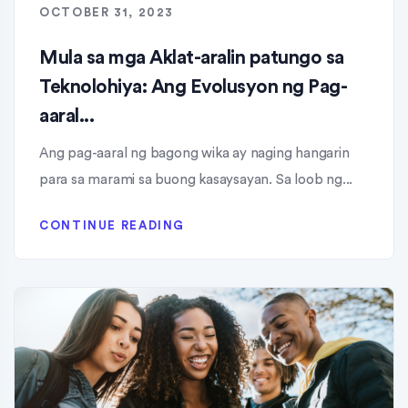
OCTOBER 31, 2023
Mula sa mga Aklat-aralin patungo sa
Teknolohiya: Ang Evolusyon ng Pag-
aaral...
Ang pag-aaral ng bagong wika ay naging hangarin
para sa marami sa buong kasaysayan. Sa loob ng...
CONTINUE READING