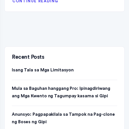
CONTINUE READING
Recent Posts
Isang Tala sa Mga Limitasyon
Mula sa Baguhan hanggang Pro: Ipinagdiriwang
ang Mga Kwento ng Tagumpay kasama si Gipi
Anunsyo: Pagpapakilala sa Tampok na Pag-clone
ng Boses ng Gipi