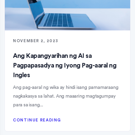
NOVEMBER 2, 2023
Ang Kapangyarihan ng AI sa
Pagpapasadya ng Iyong Pag-aaral ng
Ingles
Ang pag-aaral ng wika ay hindi isang pamamaraang
nagkakasya sa lahat. Ang maaaring magtagumpay
para sa isang...
CONTINUE READING