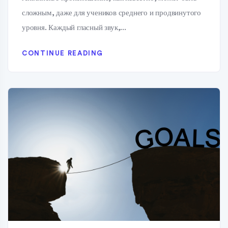
сложным, даже для учеников среднего и продвинутого
уровня. Каждый гласный звук,...
CONTINUE READING