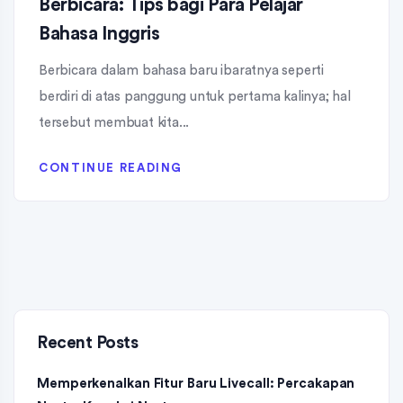
Berbicara: Tips bagi Para Pelajar
Bahasa Inggris
Berbicara dalam bahasa baru ibaratnya seperti
berdiri di atas panggung untuk pertama kalinya; hal
tersebut membuat kita...
CONTINUE READING
Recent Posts
Memperkenalkan Fitur Baru Livecall: Percakapan