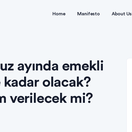
Home
Manifesto
About Us
z ayında emekli
 kadar olacak?
m verilecek mi?