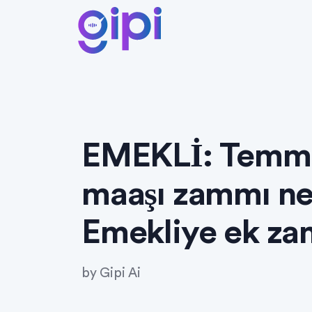
EMEKLİ: Temmu
maaşı zammı ne
Emekliye ek za
by
Gipi Ai