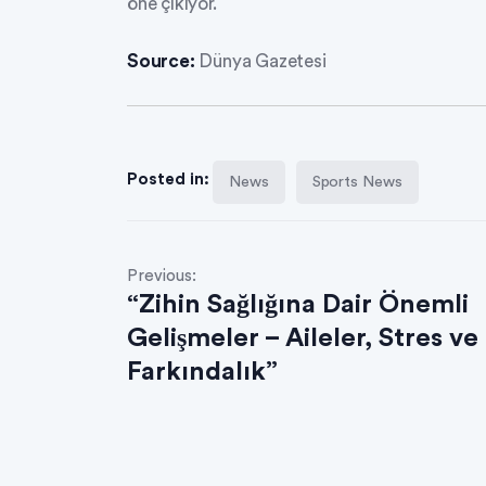
öne çıkıyor.
Source:
Dünya Gazetesi
Posted in:
News
Sports News
Previous:
“Zihin Sağlığına Dair Önemli
Gelişmeler – Aileler, Stres ve
Farkındalık”