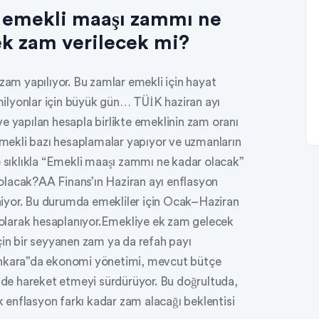
emekli maaşı zammı ne
ek zam verilecek mi?
 zam yapılıyor. Bu zamlar emekli için hayat
 milyonlar için büyük gün… TÜİK haziran ayı
e yapılan hesapla birlikte emeklinin zam oranı
ekli bazı hesaplamalar yapıyor ve uzmanların
e sıklıkla “Emekli maaşı zammı ne kadar olacak”
olacak?AA Finans’ın Haziran ayı enflasyon
iyor. Bu durumda emekliler için Ocak–Haziran
olarak hesaplanıyor.Emekliye ek zam gelecek
çin bir seyyanen zam ya da refah payı
kara”da ekonomi yönetimi, mevcut bütçe
inde hareket etmeyi sürdürüyor. Bu doğrultuda,
enflasyon farkı kadar zam alacağı beklentisi