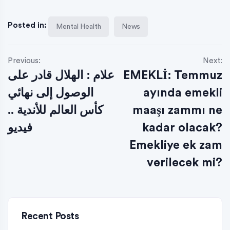
Posted in:
Mental Health
News
Previous:
Next:
علام : الهلال‬⁩ قادر على
EMEKLİ: Temmuz
الوصول إلى نهائي
ayında emekli
كأس العالم للأندية ..
maaşı zammı ne
فيديو
kadar olacak?
Emekliye ek zam
verilecek mi?
Recent Posts