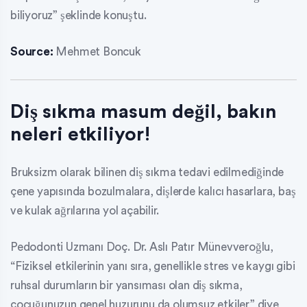
biliyoruz” şeklinde konuştu.
Source:
Mehmet Boncuk
Diş sıkma masum değil, bakın
neleri etkiliyor!
Bruksizm olarak bilinen diş sıkma tedavi edilmediğinde
çene yapısında bozulmalara, dişlerde kalıcı hasarlara, baş
ve kulak ağrılarına yol açabilir.
Pedodonti Uzmanı Doç. Dr. Aslı Patır Münevveroğlu,
“Fiziksel etkilerinin yanı sıra, genellikle stres ve kaygı gibi
ruhsal durumların bir yansıması olan diş sıkma,
çocuğunuzun genel huzurunu da olumsuz etkiler” diye