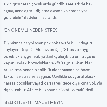
sıkıp gıcırdatan çocuklarda gündüz saatlerinde baş
ağrısı, çene ağrısı, dişlerde aşınma ve hassasiyet
görülebilir” ifadelerini kullandı.
‘EN ÖNEMLİ NEDEN STRES’
Diş sıkmasına yol açan pek çok faktör bulunduğunu
söyleyen Doç. Dr. Münevveroğlu, “Stres ve kaygı
bozuklukları, genetik yatkınlık, alerjik durumlar, çene
kapanışındaki bozukluklar ve kötü ağız alışkanlıkları
bruksizme neden olabilir. Bunlar arasında en önemli
faktör ise stres ve kaygıdır. Özellikle duygusal olarak
hassas çocuklar yaşadıkları stresi gece diş sıkma yoluyla
dışa vurabilir. Aileler bu konuda dikkatli olmalı” dedi.
‘BELİRTİLERİ İHMAL ETMEYİN’