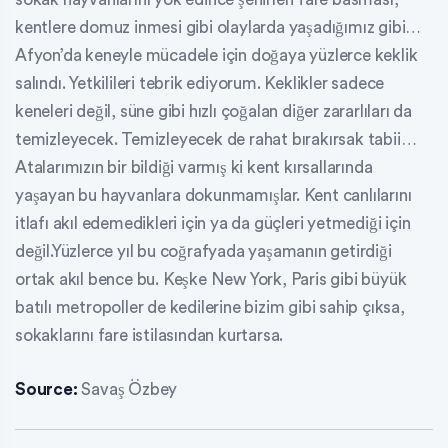
kentlere domuz inmesi gibi olaylarda yaşadığımız gibi…
Afyon’da keneyle mücadele için doğaya yüzlerce keklik
salındı. Yetkilileri tebrik ediyorum. Keklikler sadece
keneleri değil, süne gibi hızlı çoğalan diğer zararlıları da
temizleyecek. Temizleyecek de rahat bırakırsak tabii…
Atalarımızın bir bildiği varmış ki kent kırsallarında
yaşayan bu hayvanlara dokunmamışlar. Kent canlılarını
itlafı akıl edemedikleri için ya da güçleri yetmediği için
değil.Yüzlerce yıl bu coğrafyada yaşamanın getirdiği
ortak akıl bence bu. Keşke New York, Paris gibi büyük
batılı metropoller de kedilerine bizim gibi sahip çıksa,
sokaklarını fare istilasından kurtarsa.
Source:
Savaş Özbey