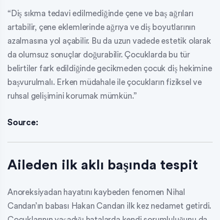
“Diş sıkma tedavi edilmediğinde çene ve baş ağrıları
artabilir, çene eklemlerinde ağrıya ve diş boyutlarının
azalmasına yol açabilir. Bu da uzun vadede estetik olarak
da olumsuz sonuçlar doğurabilir. Çocuklarda bu tür
belirtiler fark edildiğinde gecikmeden çocuk diş hekimine
başvurulmalı. Erken müdahale ile çocukların fiziksel ve
ruhsal gelişimini korumak mümkün.”
Source:
Aileden ilk aklı başında tespit
Anoreksiyadan hayatını kaybeden fenomen Nihal
Candan’ın babası Hakan Candan ilk kez nedamet getirdi.
Çocuklarının yaşadığı hatalarda kendi sorumluluğunu da