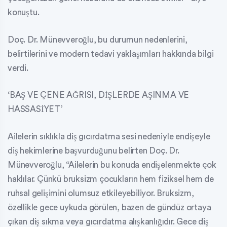
konuştu.
Doç. Dr. Münevveroğlu, bu durumun nedenlerini,
belirtilerini ve modern tedavi yaklaşımları hakkında bilgi
verdi.
‘BAŞ VE ÇENE AĞRISI, DİŞLERDE AŞINMA VE
HASSASİYET’
Ailelerin sıklıkla diş gıcırdatma sesi nedeniyle endişeyle
diş hekimlerine başvurduğunu belirten Doç. Dr.
Münevveroğlu, “Ailelerin bu konuda endişelenmekte çok
haklılar. Çünkü bruksizm çocukların hem fiziksel hem de
ruhsal gelişimini olumsuz etkileyebiliyor. Bruksizm,
özellikle gece uykuda görülen, bazen de gündüz ortaya
çıkan diş sıkma veya gıcırdatma alışkanlığıdır. Gece diş