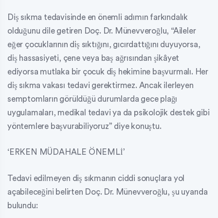
Diş sıkma tedavisinde en önemli adımın farkındalık
olduğunu dile getiren Doç. Dr. Münevveroğlu, “Aileler
eğer çocuklarının diş sıktığını, gıcırdattığını duyuyorsa,
diş hassasiyeti, çene veya baş ağrısından şikâyet
ediyorsa mutlaka bir çocuk diş hekimine başvurmalı. Her
diş sıkma vakası tedavi gerektirmez. Ancak ilerleyen
semptomların görüldüğü durumlarda gece plağı
uygulamaları, medikal tedavi ya da psikolojik destek gibi
yöntemlere başvurabiliyoruz” diye konuştu.
‘ERKEN MÜDAHALE ÖNEMLİ’
Tedavi edilmeyen diş sıkmanın ciddi sonuçlara yol
açabileceğini belirten Doç. Dr. Münevveroğlu, şu uyarıda
bulundu: