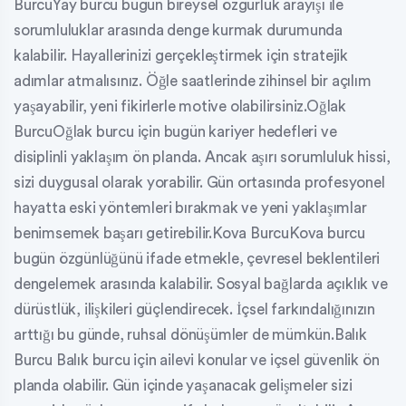
BurcuYay burcu bugün bireysel özgürlük arayışı ile
sorumluluklar arasında denge kurmak durumunda
kalabilir. Hayallerinizi gerçekleştirmek için stratejik
adımlar atmalısınız. Öğle saatlerinde zihinsel bir açılım
yaşayabilir, yeni fikirlerle motive olabilirsiniz.Oğlak
BurcuOğlak burcu için bugün kariyer hedefleri ve
disiplinli yaklaşım ön planda. Ancak aşırı sorumluluk hissi,
sizi duygusal olarak yorabilir. Gün ortasında profesyonel
hayatta eski yöntemleri bırakmak ve yeni yaklaşımlar
benimsemek başarı getirebilir.Kova BurcuKova burcu
bugün özgünlüğünü ifade etmekle, çevresel beklentileri
dengelemek arasında kalabilir. Sosyal bağlarda açıklık ve
dürüstlük, ilişkileri güçlendirecek. İçsel farkındalığınızın
arttığı bu günde, ruhsal dönüşümler de mümkün.Balık
Burcu Balık burcu için ailevi konular ve içsel güvenlik ön
planda olabilir. Gün içinde yaşanacak gelişmeler sizi