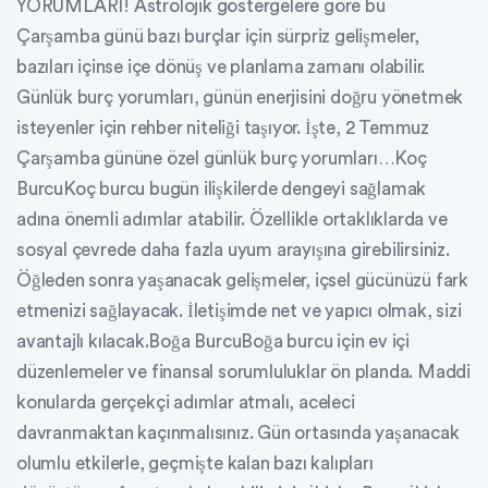
YORUMLARI! Astrolojik göstergelere göre bu
Çarşamba günü bazı burçlar için sürpriz gelişmeler,
bazıları içinse içe dönüş ve planlama zamanı olabilir.
Günlük burç yorumları, günün enerjisini doğru yönetmek
isteyenler için rehber niteliği taşıyor. İşte, 2 Temmuz
Çarşamba gününe özel günlük burç yorumları…Koç
BurcuKoç burcu bugün ilişkilerde dengeyi sağlamak
adına önemli adımlar atabilir. Özellikle ortaklıklarda ve
sosyal çevrede daha fazla uyum arayışına girebilirsiniz.
Öğleden sonra yaşanacak gelişmeler, içsel gücünüzü fark
etmenizi sağlayacak. İletişimde net ve yapıcı olmak, sizi
avantajlı kılacak.Boğa BurcuBoğa burcu için ev içi
düzenlemeler ve finansal sorumluluklar ön planda. Maddi
konularda gerçekçi adımlar atmalı, aceleci
davranmaktan kaçınmalısınız. Gün ortasında yaşanacak
olumlu etkilerle, geçmişte kalan bazı kalıpları