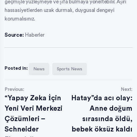
geçmişle yüzleşmeye ve şifa bulmaya yöneltebilir. Aşırı
hassasiyetlerden uzak durmalı, duygusal dengeyi
korumalısınız.
Source:
Haberler
Posted in:
News
Sports News
Previous:
Next:
“Yapay Zeka İçin
Hatay”da acı olay:
Yeni Veri Merkezi
Anne doğum
Çözümleri –
sırasında öldü,
Schneider
bebek öksüz kaldı