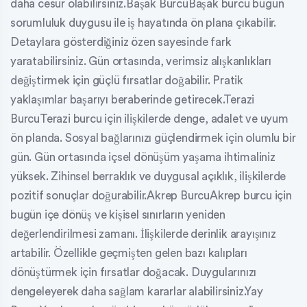
daha cesur olabilirsiniz.Başak BurcuBaşak burcu bugün
sorumluluk duygusu ile iş hayatında ön plana çıkabilir.
Detaylara gösterdiğiniz özen sayesinde fark
yaratabilirsiniz. Gün ortasında, verimsiz alışkanlıkları
değiştirmek için güçlü fırsatlar doğabilir. Pratik
yaklaşımlar başarıyı beraberinde getirecek.Terazi
BurcuTerazi burcu için ilişkilerde denge, adalet ve uyum
ön planda. Sosyal bağlarınızı güçlendirmek için olumlu bir
gün. Gün ortasında içsel dönüşüm yaşama ihtimaliniz
yüksek. Zihinsel berraklık ve duygusal açıklık, ilişkilerde
pozitif sonuçlar doğurabilir.Akrep BurcuAkrep burcu için
bugün içe dönüş ve kişisel sınırların yeniden
değerlendirilmesi zamanı. İlişkilerde derinlik arayışınız
artabilir. Özellikle geçmişten gelen bazı kalıpları
dönüştürmek için fırsatlar doğacak. Duygularınızı
dengeleyerek daha sağlam kararlar alabilirsiniz.Yay