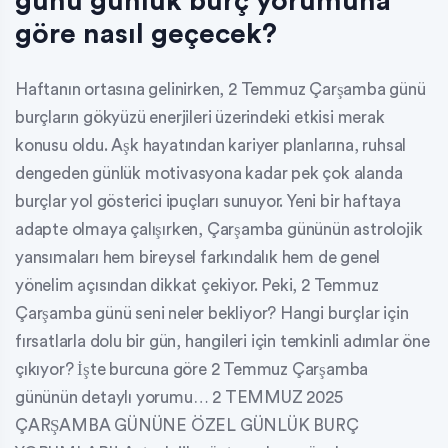
günü günlük burç yorumuna
göre nasıl geçecek?
Haftanın ortasına gelinirken, 2 Temmuz Çarşamba günü
burçların gökyüzü enerjileri üzerindeki etkisi merak
konusu oldu. Aşk hayatından kariyer planlarına, ruhsal
dengeden günlük motivasyona kadar pek çok alanda
burçlar yol gösterici ipuçları sunuyor. Yeni bir haftaya
adapte olmaya çalışırken, Çarşamba gününün astrolojik
yansımaları hem bireysel farkındalık hem de genel
yönelim açısından dikkat çekiyor. Peki, 2 Temmuz
Çarşamba günü seni neler bekliyor? Hangi burçlar için
fırsatlarla dolu bir gün, hangileri için temkinli adımlar öne
çıkıyor? İşte burcuna göre 2 Temmuz Çarşamba
gününün detaylı yorumu… 2 TEMMUZ 2025
ÇARŞAMBA GÜNÜNE ÖZEL GÜNLÜK BURÇ