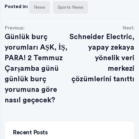
Posted in:
News
Sports News
Previous:
Next:
Günlük burç
Schneider Electric,
yorumları AŞK, İŞ,
yapay zekaya
PARA! 2 Temmuz
yönelik veri
Çarşamba günü
merkezi
günlük burç
çözümlerini tanıttı
yorumuna göre
nasıl geçecek?
Recent Posts