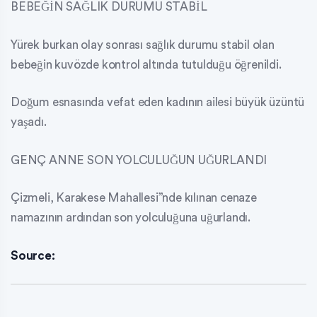
BEBEĞİN SAĞLIK DURUMU STABİL
Yürek burkan olay sonrası sağlık durumu stabil olan
bebeğin kuvözde kontrol altında tutulduğu öğrenildi.
Doğum esnasında vefat eden kadının ailesi büyük üzüntü
yaşadı.
GENÇ ANNE SON YOLCULUĞUN UĞURLANDI
Çizmeli, Karakese Mahallesi”nde kılınan cenaze
namazının ardından son yolculuğuna uğurlandı.
Source: